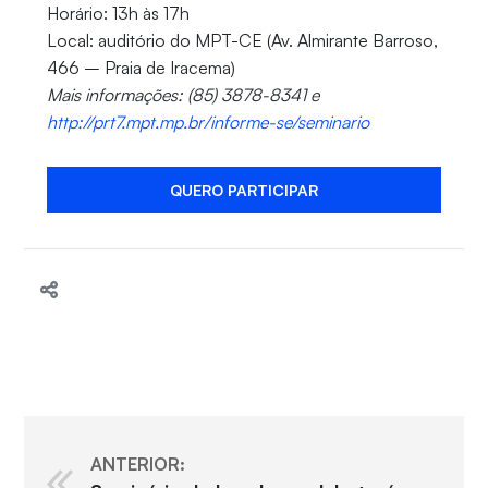
Horário: 13h às 17h
Local: auditório do MPT-CE (Av. Almirante Barroso,
466 – Praia de Iracema)
Mais informações: (85) 3878-8341 e
http://prt7.mpt.mp.br/informe-se/seminario
QUERO PARTICIPAR
ANTERIOR: