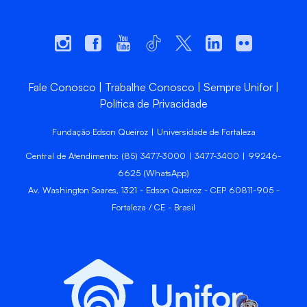
Fale Conosco
Trabalhe Conosco
Sempre Unifor
Política de Privacidade
Fundação Edson Queiroz | Universidade de Fortaleza
Central de Atendimento: (85) 3477-3000 | 3477-3400 | 99246-
6625 (WhatsApp)
Av. Washington Soares, 1321 - Edson Queiroz - CEP 60811-905 -
Fortaleza / CE - Brasil