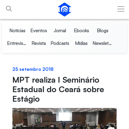
Pular para o Conteúdo principal
Notícias
Eventos
Jornal
Ebooks
Blogs
Entrevistas
Revista
Podcasts
Mídias
Newsletter
25 setembro 2018
MPT realiza I Seminário
Estadual do Ceará sobre
Estágio