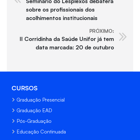
Seminário do Lesplexos debaterá
sobre os profissionais dos
acolhimentos institucionais
PRÓXIMO:
II Corridinha da Saúde Unifor já tem
data marcada: 20 de outubro
CURSOS
Graduação Presencial
Graduação EAD
Pós-Graduação
Educação Continuada