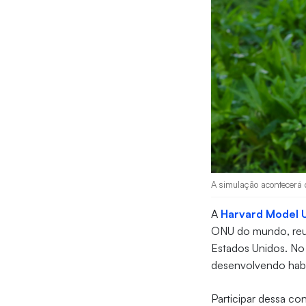
A simulação acontecerá d
A
Harvard Model 
ONU do mundo, reun
Estados Unidos. No
desenvolvendo habil
Participar dessa co