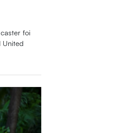
caster foi
l United