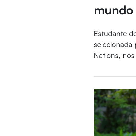
mundo
Estudante do
selecionada 
Nations, nos