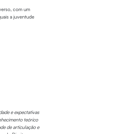
iverso, com um
quais a juventude
ade e expectativas
onhecimento teórico
de de articulação e