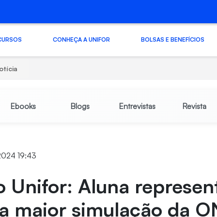
CURSOS
CONHEÇA A UNIFOR
BOLSAS E BENEFÍCIOS
otícia
Ebooks
Blogs
Entrevistas
Revista
2024 19:43
 Unifor: Aluna represen
na maior simulação da 