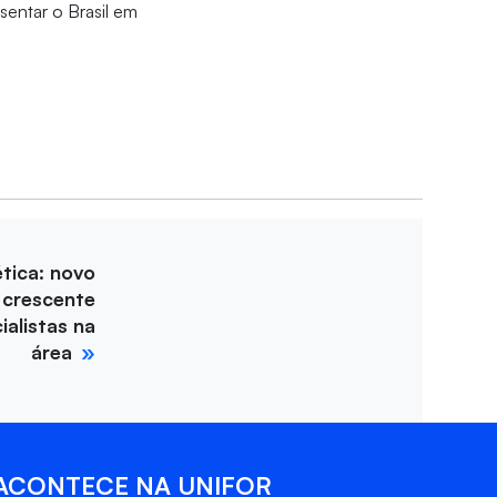
sentar o Brasil em
tica: novo
 crescente
alistas na
área
ACONTECE NA UNIFOR