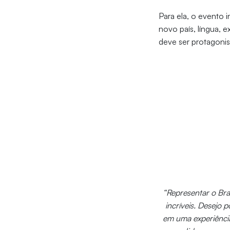
Para ela, o evento
novo país, língua, 
deve ser protagonis
“Representar o Br
incríveis. Desejo 
em uma experiência