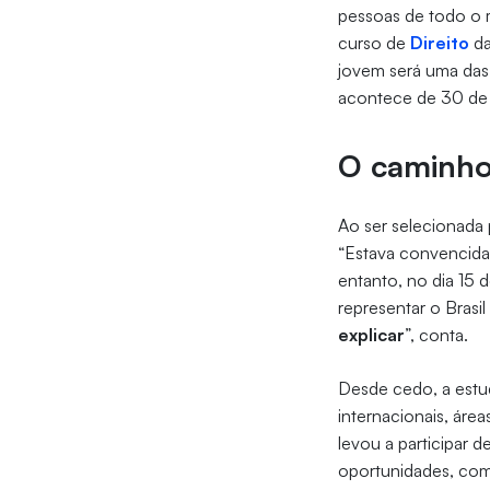
pessoas de todo o
curso de
Direito
da
jovem será uma das 
acontece de 30 de j
O caminho
Ao ser selecionada
“Estava convencida 
entanto, no dia 15
representar o Brasil
explicar
”, conta.
Desde cedo, a estud
internacionais, áre
levou a participar 
oportunidades, c