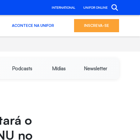
INTERNATIONAL
UNIFOR ONLINE
ACONTECE NA UNIFOR
INSCREVA-SE
Podcasts
Mídias
Newsletter
tará o
ONU no