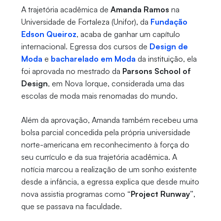
A trajetória acadêmica de
Amanda Ramos
na
Universidade de Fortaleza (Unifor), da
Fundação
Edson Queiroz
, acaba de ganhar um capítulo
internacional. Egressa dos cursos de
Design de
Moda
e
bacharelado em Moda
da instituição, ela
foi aprovada no mestrado da
Parsons School of
Design
, em Nova Iorque, considerada uma das
escolas de moda mais renomadas do mundo.
Além da aprovação, Amanda também recebeu uma
bolsa parcial concedida pela própria universidade
norte-americana em reconhecimento à força do
seu currículo e da sua trajetória acadêmica. A
notícia marcou a realização de um sonho existente
desde a infância, a egressa explica que desde muito
nova assistia programas como
“Project Runway”
,
que se passava na faculdade.