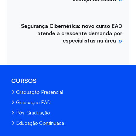
Segurança Cibernética: novo curso EAD
atende à crescente demanda por
especialistas na área
CURSOS
Graduação Presencial
Graduação EAD
Pós-Graduação
Educação Continuada