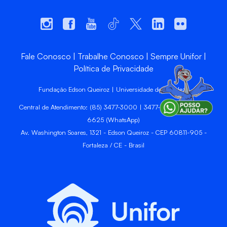
Fale Conosco
Trabalhe Conosco
Sempre Unifor
Política de Privacidade
Fundação Edson Queiroz | Universidade de Fortaleza
Central de Atendimento: (85) 3477-3000 | 3477-3400 | 99246-
6625 (WhatsApp)
Av. Washington Soares, 1321 - Edson Queiroz - CEP 60811-905 -
Fortaleza / CE - Brasil