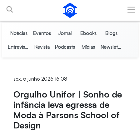
Pular para o Conteúdo principal
Notícias
Eventos
Jornal
Ebooks
Blogs
Entrevistas
Revista
Podcasts
Mídias
Newsletter
sex, 5 junho 2026 16:08
Orgulho Unifor | Sonho de
infância leva egressa de
Moda à Parsons School of
Design