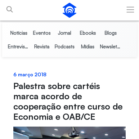
Pular para o Conteúdo principal
Notícias
Eventos
Jornal
Ebooks
Blogs
Entrevistas
Revista
Podcasts
Mídias
Newsletter
6 março 2018
Palestra sobre cartéis
marca acordo de
cooperação entre curso de
Economia e OAB/CE