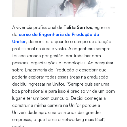
A vivência profissional de
Talita Santos
, egressa
do
curso de Engenharia de Produção da
Unifor
, demonstra o quanto o campo de atuação
profissional na área é vasto. A engenheira sempre
foi apaixonada por gestão, por trabalhar com
pessoas, organizações e tecnologias. Ao pesquisar
sobre Engenharia de Produção e descobrir que
poderia explorar todas essas áreas na graduação
decidiu ingressar na Unifor. “Sempre quis ser uma
boa profissional e para isso é preciso vir de um bom
lugar e ter um bom currículo. Decidi começar a
construir a minha carreira na Unifor porque a
Universidade aproxima os alunos das grandes
empresas, o que torna o networking mais fácil”,
conta.