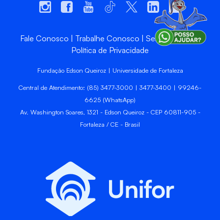
Fale Conosco
Trabalhe Conosco
Sempre Unifor
Política de Privacidade
Fundação Edson Queiroz | Universidade de Fortaleza
Central de Atendimento: (85) 3477-3000 | 3477-3400 | 99246-
6625 (WhatsApp)
Av. Washington Soares, 1321 - Edson Queiroz - CEP 60811-905 -
Fortaleza / CE - Brasil