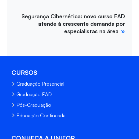
Segurança Cibernética: novo curso EAD
atende à crescente demanda por
especialistas na área
CURSOS
Graduação Presencial
Graduação EAD
Pós-Graduação
Educação Continuada
CONHEÇA A UNIFOR