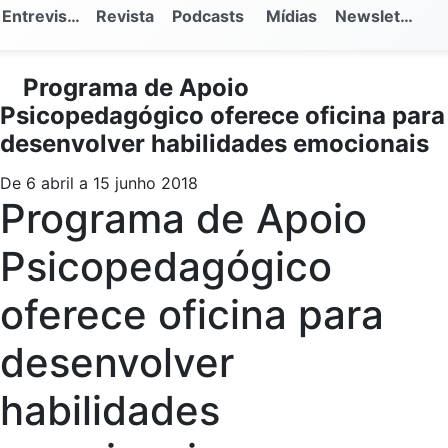
Entrevistas
Revista
Podcasts
Mídias
Newsletter
Programa de Apoio
Psicopedagógico oferece oficina para
desenvolver habilidades emocionais
De 6 abril a 15 junho 2018
Programa de Apoio
Psicopedagógico
oferece oficina para
desenvolver
habilidades