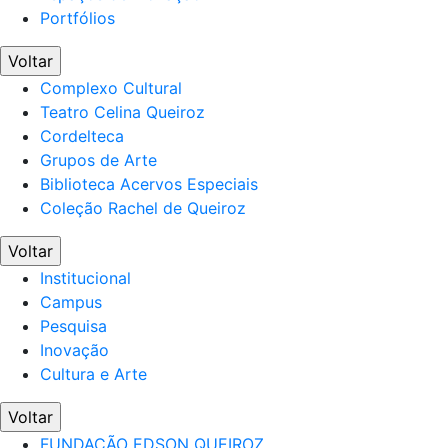
Portfólios
Voltar
Complexo Cultural
Teatro Celina Queiroz
Cordelteca
Grupos de Arte
Biblioteca Acervos Especiais
Coleção Rachel de Queiroz
Voltar
Institucional
Campus
Pesquisa
Inovação
Cultura e Arte
Voltar
FUNDAÇÃO EDSON QUEIROZ