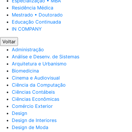
Especialização • MBA
Residência Médica
Mestrado • Doutorado
Educação Continuada
IN COMPANY
Voltar
Administração
Análise e Desenv. de Sistemas
Arquitetura e Urbanismo
Biomedicina
Cinema e Audiovisual
Ciência da Computação
Ciências Contábeis
Ciências Econômicas
Comércio Exterior
Design
Design de Interiores
Design de Moda