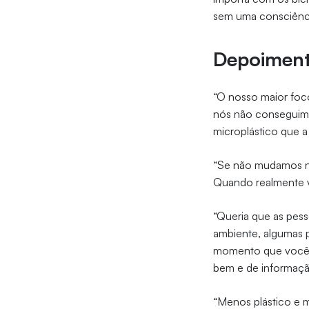
sem uma consciência
Depoimen
“O nosso maior foco
nós não conseguimos
microplástico que a
“Se não mudamos nos
Quando realmente 
“Queria que as pess
ambiente, algumas 
momento que você s
bem e de informaç
“Menos plástico e m