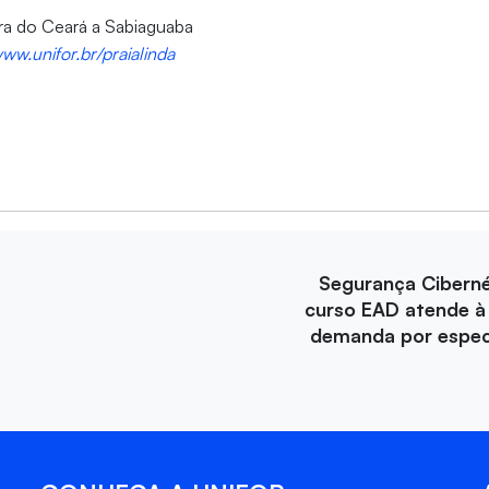
rra do Ceará a Sabiaguaba
ww.unifor.br/praialinda
Segurança Ciberné
curso EAD atende à
demanda por especi