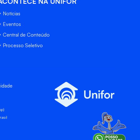
ACONTECE NA UNIFOR
Notícias
Eventos
Central de Conteúdo
Processo Seletivo
cidade
pp)
asil