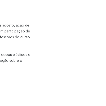
e agosto, ação de
om participação de
ofessores do curso
e copos plásticos e
ulação sobre o