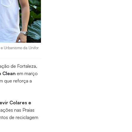
a e Urbanismo da Unifor
ação de Fortaleza,
o Clean
em março
em que reforça a
evir Colares e
 ações nas Praias
ontos de reciclagem