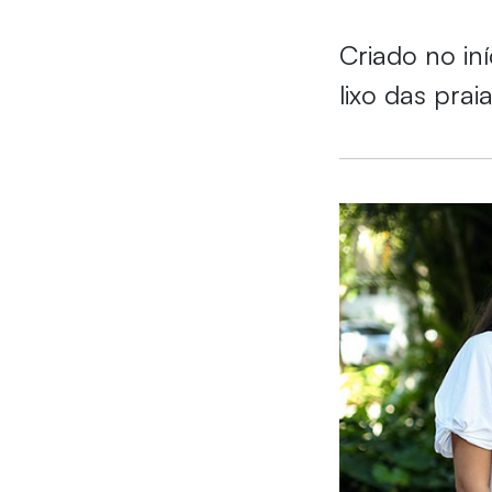
Criado no in
lixo das prai