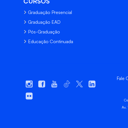
CURSOS
Graduação Presencial
Graduação EAD
Pós-Graduação
Educação Continuada
Fale
Ce
Av.