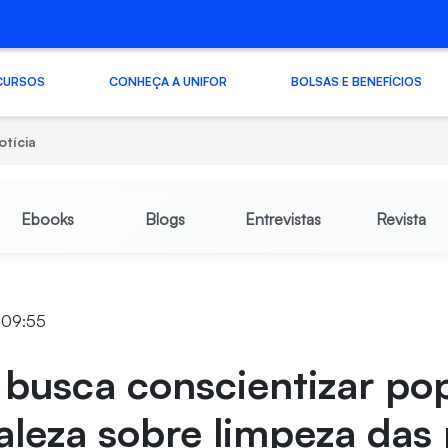
CURSOS
CONHEÇA A UNIFOR
BOLSAS E BENEFÍCIOS
otícia
Ebooks
Blogs
Entrevistas
Revista
 09:55
 busca conscientizar po
aleza sobre limpeza das 