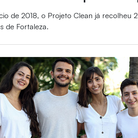
ício de 2018, o Projeto Clean já recolheu 
as de Fortaleza.