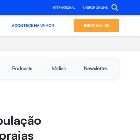
INTERNATIONAL
UNIFOR ONLINE
ACONTECE NA UNIFOR
INSCREVA-SE
Podcasts
Mídias
Newsletter
pulação
praias