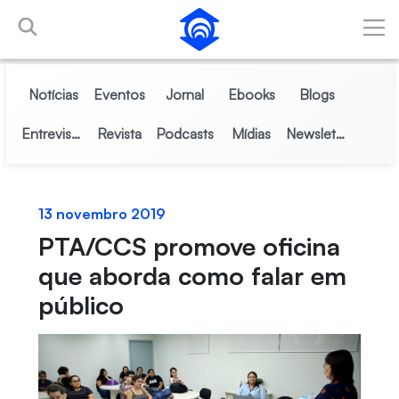
Pular para o Conteúdo principal
Notícias
Eventos
Jornal
Ebooks
Blogs
Entrevistas
Revista
Podcasts
Mídias
Newsletter
13 novembro 2019
PTA/CCS promove oficina
que aborda como falar em
público