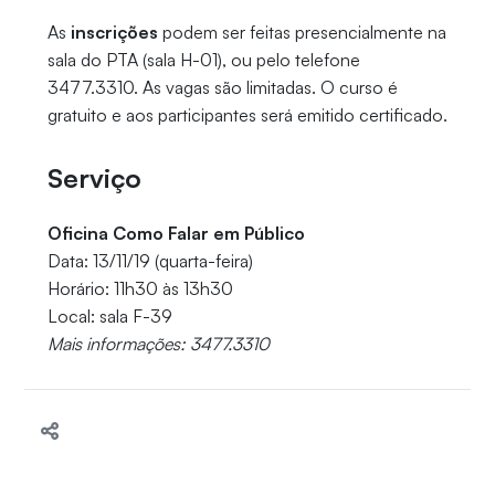
As
inscrições
podem ser feitas presencialmente na
sala do PTA (sala H-01), ou pelo telefone
3477.3310. As vagas são limitadas. O curso é
gratuito e aos participantes será emitido certificado.
Serviço
Oficina Como Falar em Público
Data: 13/11/19 (quarta-feira)
Horário: 11h30 às 13h30
Local: sala F-39
Mais informações: 3477.3310