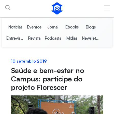
Pular para o Conteúdo principal
Notícias
Eventos
Jornal
Ebooks
Blogs
Entrevistas
Revista
Podcasts
Mídias
Newsletter
10 setembro 2019
Saúde e bem-estar no
Campus: participe do
projeto Florescer