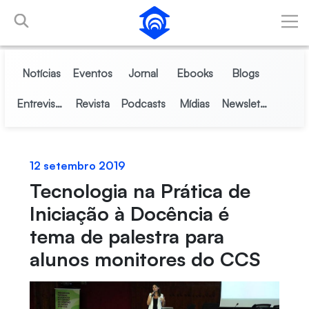
Pular para o Conteúdo principal
Notícias
Eventos
Jornal
Ebooks
Blogs
Entrevistas
Revista
Podcasts
Mídias
Newsletter
12 setembro 2019
Tecnologia na Prática de
Iniciação à Docência é
tema de palestra para
alunos monitores do CCS