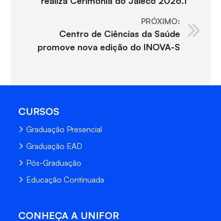
realiza Cerimônia do Jaleco 2026.1
PRÓXIMO:
Centro de Ciências da Saúde
promove nova edição do INOVA-S
CURSOS
Graduação Presencial
Graduação EAD
Pós-Graduação
Educação Continuada
CONHEÇA A UNIFOR