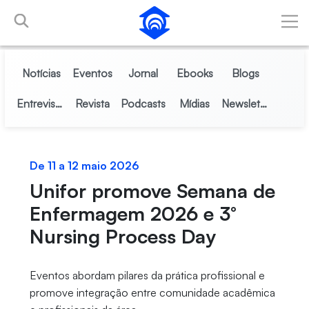
Pular para o Conteúdo principal
Notícias
Eventos
Jornal
Ebooks
Blogs
Entrevistas
Revista
Podcasts
Mídias
Newsletter
De 11 a 12 maio 2026
Unifor promove Semana de
Enfermagem 2026 e 3°
Nursing Process Day
Eventos abordam pilares da prática profissional e
promove integração entre comunidade acadêmica