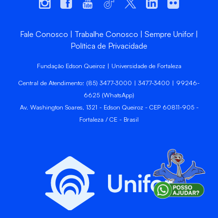
Fale Conosco
Trabalhe Conosco
Sempre Unifor
Política de Privacidade
Fundação Edson Queiroz | Universidade de Fortaleza
Central de Atendimento: (85) 3477-3000 | 3477-3400 | 99246-
6625 (WhatsApp)
Av. Washington Soares, 1321 - Edson Queiroz - CEP 60811-905 -
Fortaleza / CE - Brasil