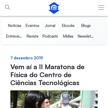
Pular para o Conteúdo principal
Notícias
Eventos
Jornal
Ebooks
Blogs
Entrevistas
Revista
Podcasts
Mídias
Newsletter
7 dezembro 2019
Vem aí a II Maratona de
Física do Centro de
Ciências Tecnológicas