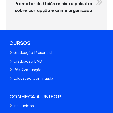
Promotor de Goiás ministra palestra
sobre corrupção e crime organizado
CURSOS
Graduação Presencial
Graduação EAD
Pós-Graduação
Educação Continuada
CONHEÇA A UNIFOR
Institucional