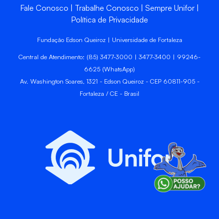
Fale Conosco
Trabalhe Conosco
Sempre Unifor
Política de Privacidade
Fundação Edson Queiroz | Universidade de Fortaleza
Central de Atendimento: (85) 3477-3000 | 3477-3400 | 99246-
6625 (WhatsApp)
Av. Washington Soares, 1321 - Edson Queiroz - CEP 60811-905 -
Fortaleza / CE - Brasil