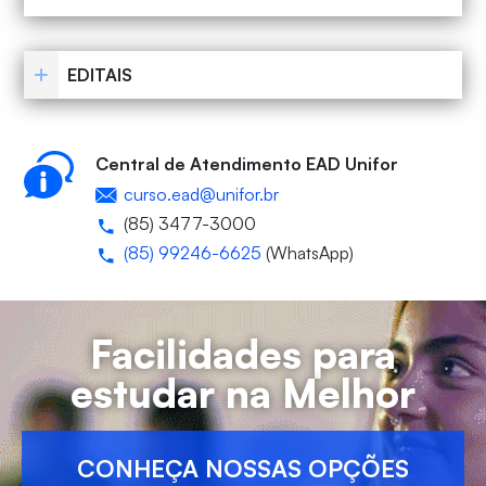
EDITAIS
Central de Atendimento EAD Unifor
curso.ead@unifor.br
(85) 3477-3000
(85) 99246-6625
(WhatsApp)
Facilidades para
estudar na Melhor
CONHEÇA NOSSAS OPÇÕES