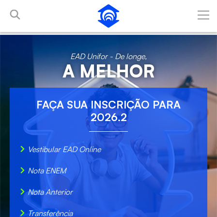
Pular para o Conteúdo principal
EAD Unifor - De longe,
A MELHOR
FAÇA SUA INSCRIÇÃO PARA
2026.2
Vestibular EAD Online
Nota ENEM
Nota Anterior
Transferência