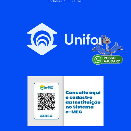
Fortaleza / CE - Brasil