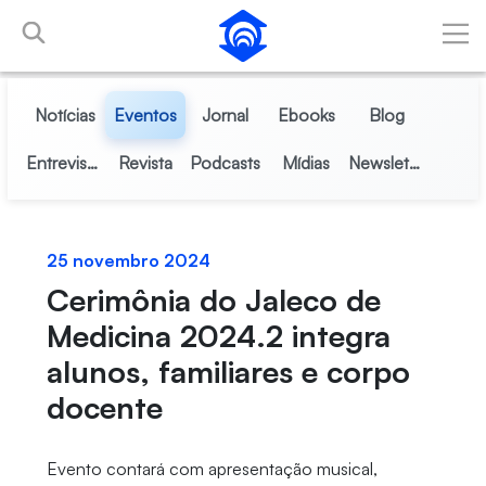
Pular para o Conteúdo principal
Notícias
Eventos
Jornal
Ebooks
Blog
Entrevistas
Revista
Podcasts
Mídias
Newsletter
25 novembro 2024
Cerimônia do Jaleco de
Medicina 2024.2 integra
alunos, familiares e corpo
docente
Evento contará com apresentação musical,