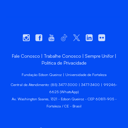
Fale Conosco
Trabalhe Conosco
Sempre Unifor
Política de Privacidade
Fundação Edson Queiroz | Universidade de Fortaleza
Central de Atendimento: (85) 3477-3000 | 3477-3400 | 99246-
6625 (WhatsApp)
Av. Washington Soares, 1321 - Edson Queiroz - CEP 60811-905 -
Fortaleza / CE - Brasil