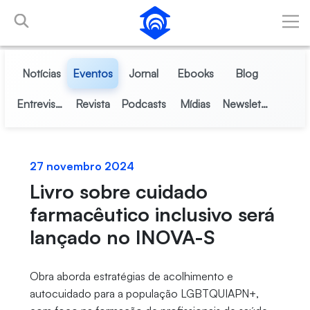
Pular para o Conteúdo principal
Notícias
Eventos
Jornal
Ebooks
Blog
Entrevistas
Revista
Podcasts
Mídias
Newsletter
27 novembro 2024
Livro sobre cuidado
farmacêutico inclusivo será
lançado no INOVA-S
Obra aborda estratégias de acolhimento e
autocuidado para a população LGBTQUIAPN+,