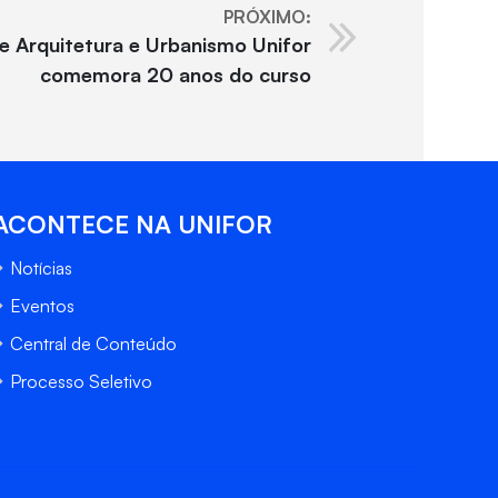
PRÓXIMO:
e Arquitetura e Urbanismo Unifor
comemora 20 anos do curso
ACONTECE NA UNIFOR
Notícias
Eventos
Central de Conteúdo
Processo Seletivo