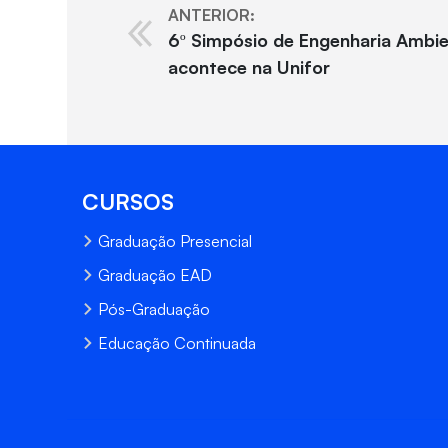
ANTERIOR:
6º Simpósio de Engenharia Ambien
acontece na Unifor
CURSOS
Graduação Presencial
Graduação EAD
Pós-Graduação
Educação Continuada