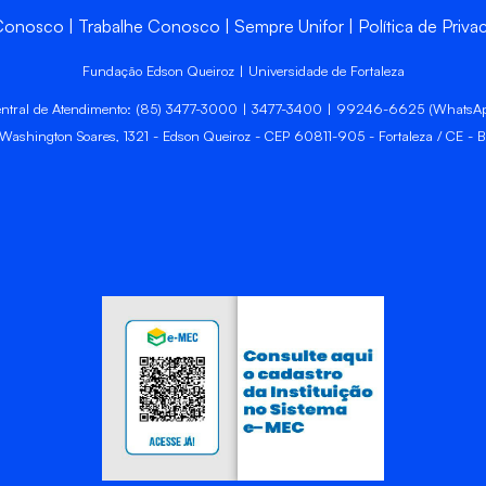
 Conosco
Trabalhe Conosco
Sempre Unifor
Política de Priva
Fundação Edson Queiroz | Universidade de Fortaleza
ntral de Atendimento: (85) 3477-3000 | 3477-3400 | 99246-6625 (WhatsA
 Washington Soares, 1321 - Edson Queiroz - CEP 60811-905 - Fortaleza / CE - Br