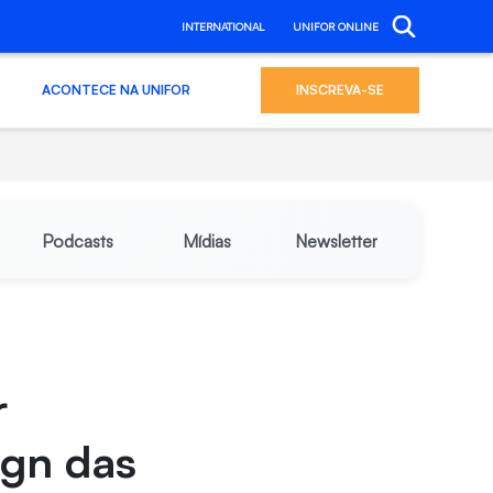
INTERNATIONAL
UNIFOR ONLINE
ACONTECE NA UNIFOR
INSCREVA-SE
Podcasts
Mídias
Newsletter
r
ign das