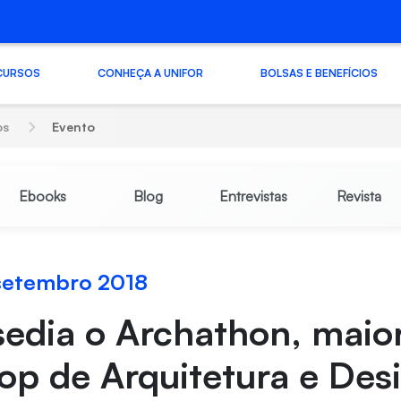
CURSOS
CONHEÇA A UNIFOR
BOLSAS E BENEFÍCIOS
os
Evento
Ebooks
Blog
Entrevistas
Revista
 setembro 2018
sedia o Archathon, maio
p de Arquitetura e Des