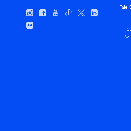
Fale
Ce
Av.