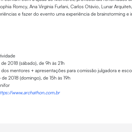
 Sophia Romcy, Ana Virgínia Furlani, Carlos Otávio, Lunar Arquite
periências e fazer do evento uma experiência de brainstorming e
tividade
 de 2018 (sábado), de 9h às 21h
iva dos mentores + apresentações para comissão julgadora e esc
 de 2018 (domingo), de 15h às 19h
nifor
ttps://www.archathon.com.br