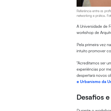
Referência entre os prof
networking e prática. Fo
A Universidade de F
workshop de Arquit
Pela primeira vez n
intuito promover co
"Acreditamos ser u
experiências por me
despertará novos ol
e Urbanismo da U
Desafios e
Durante o workshop,