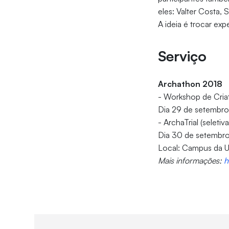
eles: Valter Costa,
A ideia é trocar ex
Serviço
Archathon 2018
- Workshop de Cria
Dia 29 de setembro
- ArchaTrial (selet
Dia 30 de setembro
Local: Campus da U
Mais informações:
h