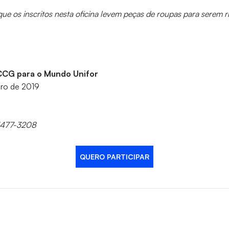
que os inscritos nesta oficina levem peças de roupas para serem r
CCG para o Mundo Unifor
bro de 2019
 3477-3208
QUERO PARTICIPAR