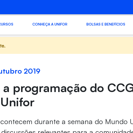
CURSOS
CONHEÇA A UNIFOR
BOLSAS E BENEFÍCIOS
te.
outubro 2019
a a programação do CCG
Unifor
acontecem durante a semana do Mundo U
iscussões relevantes para a comunidade