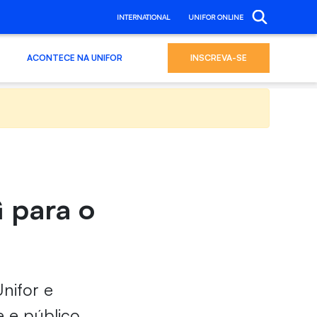
INTERNATIONAL
UNIFOR ONLINE
ACONTECE NA UNIFOR
INSCREVA-SE
 para o
nifor e
 e público.