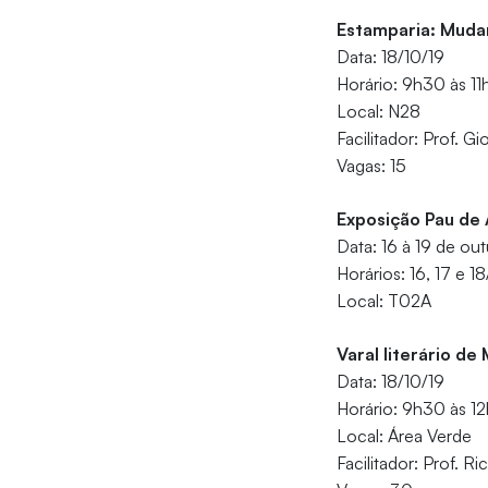
Estamparia: Mudan
Data: 18/10/19
Horário: 9h30 às 1
Local: N28
Facilitador: Prof. G
Vagas: 15
Exposição Pau de 
Data: 16 à 19 de ou
Horários: 16, 17 e 1
Local: T02A
Varal literário d
Data: 18/10/19
Horário: 9h30 às 1
Local: Área Verde
Facilitador: Prof. R