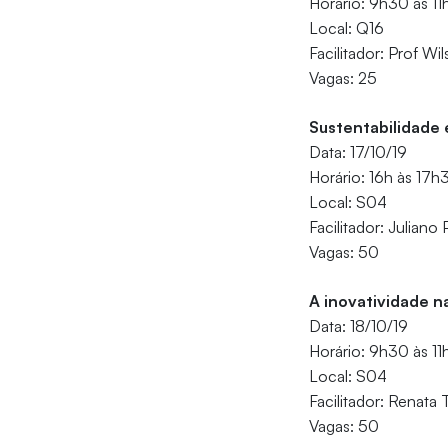
Horário: 9h30 às 1
Local: Q16
Facilitador: Prof Wi
Vagas: 25
Sustentabilidade
Data: 17/10/19
Horário: 16h às 17h
Local: S04
Facilitador: Juliano
Vagas: 50
A inovatividade 
Data: 18/10/19
Horário: 9h30 às 1
Local: S04
Facilitador: Renata
Vagas: 50