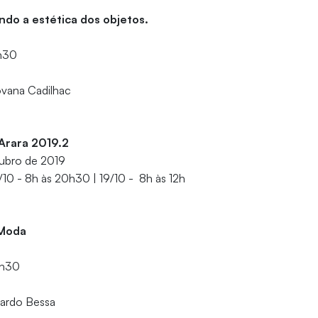
do a estética dos objetos.
1h30
iovana Cadilhac
Arara 2019.2
tubro de 2019
8/10 - 8h às 20h30 | 19/10 - 8h às 12h
e Moda
2h30
icardo Bessa