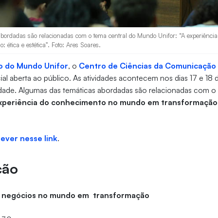
bordadas são relacionadas com o tema central do Mundo Unifor: “A experiênci
ética e estética”. Foto: Ares Soares.
o do Mundo Unifor
, o
Centro de Ciências da Comunicação
l aberta ao público. As atividades acontecem nos dias 17 e 18
dade. Algumas das temáticas abordadas são relacionadas com o 
xperiência do conhecimento no mundo em transformação:
rever nesse link
.
ção
s negócios no mundo em transformação