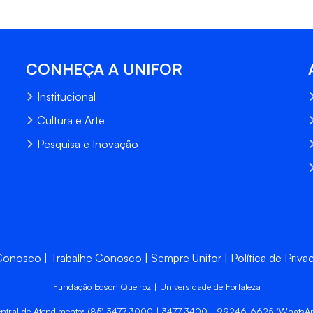
CONHEÇA A UNIFOR
Institucional
Cultura e Arte
Pesquisa e Inovação
 Conosco
Trabalhe Conosco
Sempre Unifor
Política de Priva
Fundação Edson Queiroz | Universidade de Fortaleza
ntral de Atendimento: (85) 3477-3000 | 3477-3400 | 99246-6625 (WhatsA