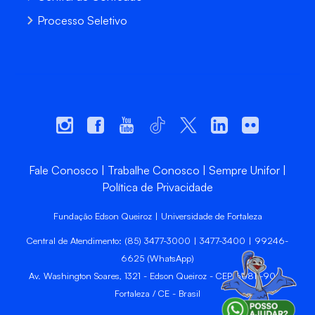
Processo Seletivo
Fale Conosco
Trabalhe Conosco
Sempre Unifor
Política de Privacidade
Fundação Edson Queiroz | Universidade de Fortaleza
Central de Atendimento: (85) 3477-3000 | 3477-3400 | 99246-
6625 (WhatsApp)
Av. Washington Soares, 1321 - Edson Queiroz - CEP 60811-905 -
Fortaleza / CE - Brasil