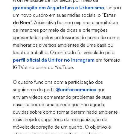
A Universidade de Fortaleza, por meio da
graduação em Arquitetura e Urbanismo
, lançou
um novo quadro em suas mídias sociais, o “
Estar
de Bem
”. A iniciativa buscou explorar a arquitetura
de interiores por meio de dicas e orientações
apresentadas pelos professores do curso de como
melhorar os diversos ambientes de uma casa ou
local de trabalho. O conteúdo foi veiculado pelo
perfil oficial da Unifor no Instagram
em formato
IGTV e no canal do YouTube.
O quadro funciona com a participação dos
seguidores do perfil
@uniforcomunica
que
enviam vídeos comentando problemas de suas
casas: a cor de uma parede que não agrada;
dúvidas sobre como tornar determinado ambiente
mais arejado; sugestões de reorganização de
móveis; decoração de um quarto. O objetivo é