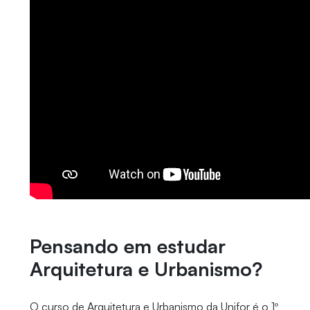
Pensando em estudar
Arquitetura e Urbanismo?
O curso de Arquitetura e Urbanismo da Unifor é o 1º