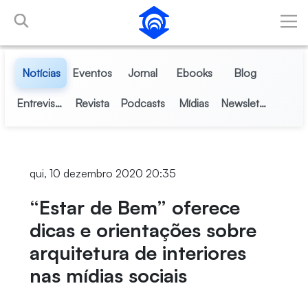
Pular para o Conteúdo principal
Notícias
Eventos
Jornal
Ebooks
Blog
Entrevistas
Revista
Podcasts
Mídias
Newsletter
qui, 10 dezembro 2020 20:35
“Estar de Bem” oferece
dicas e orientações sobre
arquitetura de interiores
nas mídias sociais