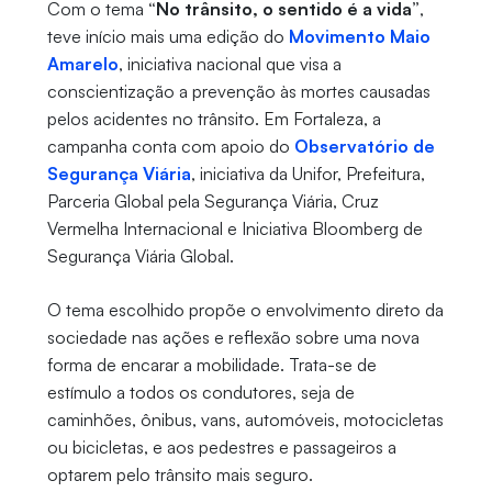
Com o tema
“No trânsito, o sentido é a vida”
,
teve início mais uma edição do
Movimento Maio
Amarelo
, iniciativa nacional que visa a
conscientização a prevenção às mortes causadas
pelos acidentes no trânsito. Em Fortaleza, a
campanha conta com apoio do
Observatório de
Segurança Viária
, iniciativa da Unifor, Prefeitura,
Parceria Global pela Segurança Viária, Cruz
Vermelha Internacional e Iniciativa Bloomberg de
Segurança Viária Global.
O tema escolhido propõe o envolvimento direto da
sociedade nas ações e reflexão sobre uma nova
forma de encarar a mobilidade. Trata-se de
estímulo a todos os condutores, seja de
caminhões, ônibus, vans, automóveis, motocicletas
ou bicicletas, e aos pedestres e passageiros a
optarem pelo trânsito mais seguro.