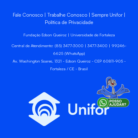
Fale Conosco
Trabalhe Conosco
Sempre Unifor
Política de Privacidade
Fundação Edson Queiroz | Universidade de Fortaleza
Central de Atendimento: (85) 3477-3000 | 3477-3400 | 99246-
6625 (WhatsApp)
Av. Washington Soares, 1321 - Edson Queiroz - CEP 60811-905 -
Fortaleza / CE - Brasil