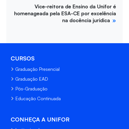
Vice-reitora de Ensino da Unifor é
homenageada pela ESA-CE por excelência
na docência jurídica
CURSOS
Graduação Presencial
Graduação EAD
Pós-Graduação
Educação Continuada
CONHEÇA A UNIFOR