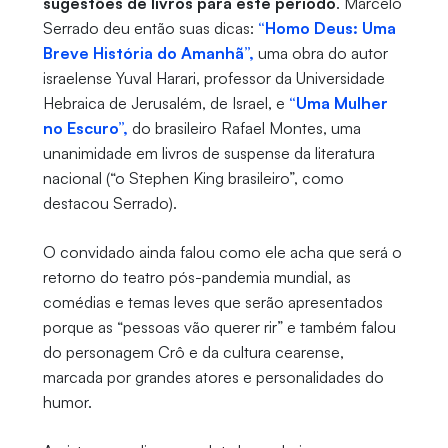
sugestões de livros para este período
. Marcelo
Serrado deu então suas dicas:
“Homo Deus: Uma
Breve História do Amanhã”,
uma obra do autor
israelense Yuval Harari, professor da Universidade
Hebraica de Jerusalém, de Israel, e
“Uma Mulher
no Escuro”,
do brasileiro Rafael Montes, uma
unanimidade em livros de suspense da literatura
nacional (“o Stephen King brasileiro”, como
destacou Serrado).
O convidado ainda falou como ele acha que será o
retorno do teatro pós-pandemia mundial, as
comédias e temas leves que serão apresentados
porque as “pessoas vão querer rir” e também falou
do personagem Crô e da cultura cearense,
marcada por grandes atores e personalidades do
humor.