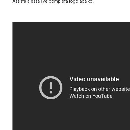
Assista a essa live completa logo abaixo.