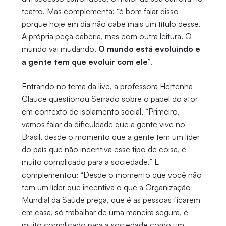
teatro. Mas complementa: “é bom falar disso
porque hoje em dia não cabe mais um título desse.
A própria peça caberia, mas com outra leitura. O
mundo vai mudando.
O mundo está evoluindo e
a gente tem que evoluir com ele”
.
Entrando no tema da live, a professora Hertenha
Glauce questionou Serrado sobre o papel do ator
em contexto de isolamento social. “Primeiro,
vamos falar da dificuldade que a gente vive no
Brasil, desde o momento que a gente tem um líder
do país que não incentiva esse tipo de coisa, é
muito complicado para a sociedade.” E
complementou: “Desde o momento que você não
tem um líder que incentiva o que a Organização
Mundial da Saúde prega, que é as pessoas ficarem
em casa, só trabalhar de uma maneira segura, é
muito complicado para a sociedade como um