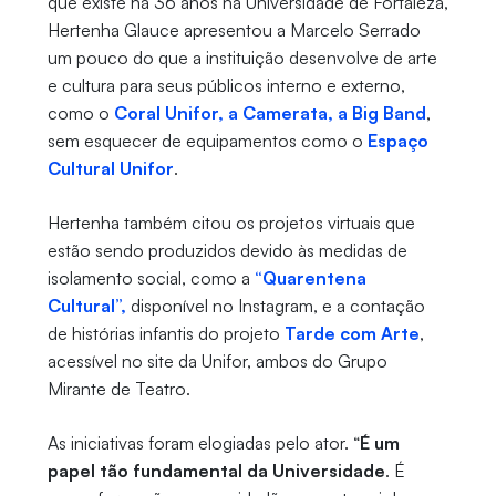
que existe há 36 anos na Universidade de Fortaleza,
Hertenha Glauce apresentou a Marcelo Serrado
um pouco do que a instituição desenvolve de arte
e cultura para seus públicos interno e externo,
como o
Coral Unifor, a Camerata, a Big Band
,
sem esquecer de equipamentos como o
Espaço
Cultural Unifor
.
Hertenha também citou os projetos virtuais que
estão sendo produzidos devido às medidas de
isolamento social, como a
“Quarentena
Cultural”,
disponível no Instagram, e a contação
de histórias infantis do projeto
Tarde com Arte
,
acessível no site da Unifor, ambos do Grupo
Mirante de Teatro.
As iniciativas foram elogiadas pelo ator. “
É um
papel tão fundamental da Universidade
. É