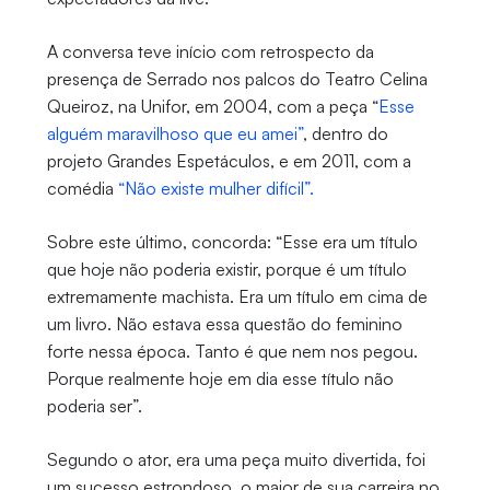
A conversa teve início com retrospecto da
presença de Serrado nos palcos do Teatro Celina
Queiroz, na Unifor, em 2004, com a peça “
Esse
alguém maravilhoso que eu amei”
, dentro do
projeto Grandes Espetáculos, e em 2011, com a
comédia
“Não existe mulher difícil”.
Sobre este último, concorda: “Esse era um título
que hoje não poderia existir, porque é um título
extremamente machista. Era um título em cima de
um livro. Não estava essa questão do feminino
forte nessa época. Tanto é que nem nos pegou.
Porque realmente hoje em dia esse título não
poderia ser”.
Segundo o ator, era uma peça muito divertida, foi
um sucesso estrondoso, o maior de sua carreira no