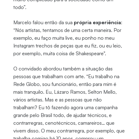
todo”.
Marcelo falou então da sua
própria experiência
:
“Nós artistas, tentamos de uma certa maneira. Por
exemplo, eu faço muita live, eu ponho no meu
Instagram trechos de peças que eu fiz, ou eu leio,
por exemplo, muita coisa de Shakespeare".
O convidado abordou também a situação das
pessoas que trabalham com arte. “Eu trabalho na
Rede Globo, sou funcionário, então para mim é
mais tranquilo. Eu, Lázaro Ramos, Selton Mello,
vários artistas. Mas e as pessoas que não
trabalham? Eu tô fazendo agora uma campanha
grande pelo Brasil todo, de ajudar técnicos, e
contrarregras, cenotécnicos, camareiros… que
vivem disso. O meu contrarregra, por exemplo, que
trabalha comigo há 10 anos, comprou um