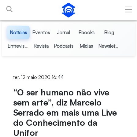
Pular para o Conteúdo principal
Notícias
Eventos
Jornal
Ebooks
Blog
Entrevistas
Revista
Podcasts
Mídias
Newsletter
ter, 12 maio 2020 16:44
“O ser humano não vive
sem arte”, diz Marcelo
Serrado em mais uma Live
do Conhecimento da
Unifor