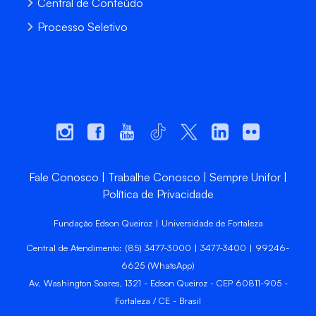
Central de Conteúdo
Processo Seletivo
Fale Conosco
Trabalhe Conosco
Sempre Unifor
Política de Privacidade
Fundação Edson Queiroz | Universidade de Fortaleza
Central de Atendimento: (85) 3477-3000 | 3477-3400 | 99246-
6625 (WhatsApp)
Av. Washington Soares, 1321 - Edson Queiroz - CEP 60811-905 -
Fortaleza / CE - Brasil