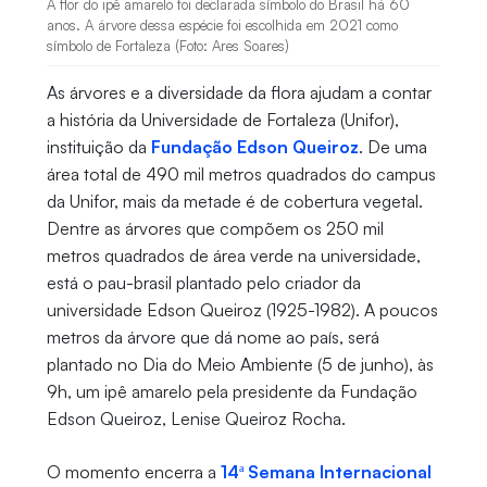
A flor do ipê amarelo foi declarada símbolo do Brasil há 60
anos. A árvore dessa espécie foi escolhida em 2021 como
símbolo de Fortaleza (Foto: Ares Soares)
As árvores e a diversidade da flora ajudam a contar
a história da Universidade de Fortaleza (Unifor),
instituição da
Fundação Edson Queiroz
. De uma
área total de 490 mil metros quadrados do campus
da Unifor, mais da metade é de cobertura vegetal.
Dentre as árvores que compõem os 250 mil
metros quadrados de área verde na universidade,
está o pau-brasil plantado pelo criador da
universidade Edson Queiroz (1925-1982). A poucos
metros da árvore que dá nome ao país, será
plantado no Dia do Meio Ambiente (5 de junho), às
9h, um ipê amarelo pela presidente da Fundação
Edson Queiroz, Lenise Queiroz Rocha.
O momento encerra a
14ª Semana Internacional