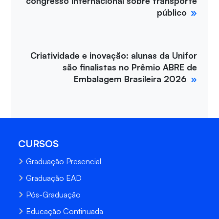
congresso internacional sobre transporte
público
Criatividade e inovação: alunas da Unifor
são finalistas no Prêmio ABRE de
Embalagem Brasileira 2026
CURSOS
Graduação Presencial
Graduação EAD
Pós-Graduação
Educação Continuada