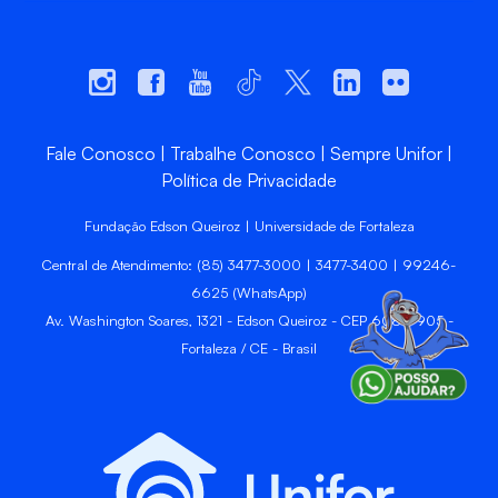
Fale Conosco
Trabalhe Conosco
Sempre Unifor
Política de Privacidade
Fundação Edson Queiroz | Universidade de Fortaleza
Central de Atendimento: (85) 3477-3000 | 3477-3400 | 99246-
6625 (WhatsApp)
Av. Washington Soares, 1321 - Edson Queiroz - CEP 60811-905 -
Fortaleza / CE - Brasil