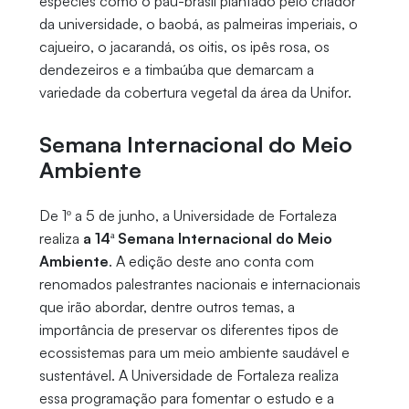
espécies como o pau-brasil plantado pelo criador
da universidade, o baobá, as palmeiras imperiais, o
cajueiro, o jacarandá, os oitis, os ipês rosa, os
dendezeiros e a timbaúba que demarcam a
variedade da cobertura vegetal da área da Unifor.
Semana Internacional do Meio
Ambiente
De 1º a 5 de junho, a Universidade de Fortaleza
realiza
a 14ª Semana Internacional do Meio
Ambiente
. A edição deste ano conta com
renomados palestrantes nacionais e internacionais
que irão abordar, dentre outros temas, a
importância de preservar os diferentes tipos de
ecossistemas para um meio ambiente saudável e
sustentável. A Universidade de Fortaleza realiza
essa programação para fomentar o estudo e a