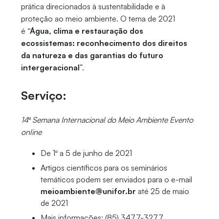
prática direcionados à sustentabilidade e à
proteção ao meio ambiente. O tema de 2021
é
“Água, clima e restauração dos
ecossistemas: reconhecimento dos direitos
da natureza e das garantias do futuro
intergeracional
”.
Serviço:
14ª Semana Internacional do Meio Ambiente Evento
online
De 1º a 5 de junho de 2021
Artigos científicos para os seminários
temáticos podem ser enviados para o e-mail
meioambiente@unifor.br
até 25 de maio
de 2021
Mais informações: (85) 3477-3277