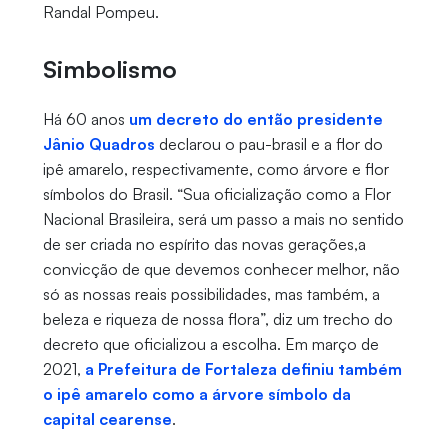
Randal Pompeu.
Simbolismo
Há 60 anos
um decreto do então presidente
Jânio Quadros
declarou o pau-brasil e a flor do
ipê amarelo, respectivamente, como árvore e flor
símbolos do Brasil. “Sua oficialização como a Flor
Nacional Brasileira, será um passo a mais no sentido
de ser criada no espírito das novas gerações,a
convicção de que devemos conhecer melhor, não
só as nossas reais possibilidades, mas também, a
beleza e riqueza de nossa flora”, diz um trecho do
decreto que oficializou a escolha. Em março de
2021,
a Prefeitura de Fortaleza definiu também
o ipê amarelo como a árvore símbolo da
capital cearense
.