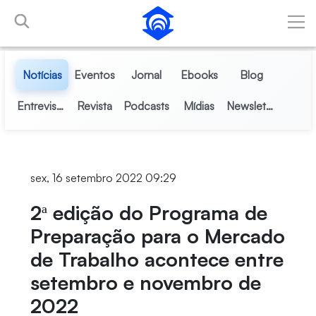
Pular para o Conteúdo principal
Notícias
Eventos
Jornal
Ebooks
Blog
Entrevistas
Revista
Podcasts
Mídias
Newsletter
sex, 16 setembro 2022 09:29
2ª edição do Programa de
Preparação para o Mercado
de Trabalho acontece entre
setembro e novembro de
2022