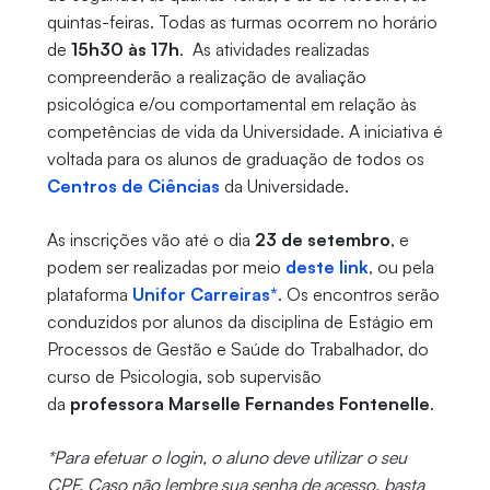
quintas-feiras. Todas as turmas ocorrem no horário
de
15h30 às 17h
. As atividades realizadas
compreenderão a realização de avaliação
psicológica e/ou comportamental em relação às
competências de vida da Universidade. A iniciativa é
voltada para os alunos de graduação de todos os
Centros de Ciências
da Universidade.
As inscrições vão até o dia
23 de setembro
, e
podem ser realizadas por meio
deste link
, ou pela
plataforma
Unifor Carreiras*
. Os encontros serão
conduzidos por alunos da disciplina de Estágio em
Processos de Gestão e Saúde do Trabalhador, do
curso de Psicologia, sob supervisão
da
professora Marselle Fernandes Fontenelle
.
*Para efetuar o login, o aluno deve utilizar o seu
CPF. Caso não lembre sua senha de acesso, basta