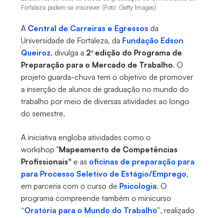
Fortaleza podem se inscrever (Foto: Getty Images)
A
Central de Carreiras e Egressos
da
Universidade de Fortaleza, da
Fundação Edson
Queiroz
, divulga a
2ª edição do Programa de
Preparação para o Mercado de Trabalho
. O
projeto guarda-chuva tem o objetivo de promover
a inserção de alunos de graduação no mundo do
trabalho por meio de diversas atividades ao longo
do semestre.
A iniciativa engloba atividades como o
workshop "
Mapeamento de Competências
Profissionais"
e as
oficinas de preparação para
para Processo Seletivo de Estágio/Emprego
,
em parceria com o curso de
Psicologia
. O
programa compreende também o minicurso
“Oratória para o Mundo do Trabalho”
, realizado