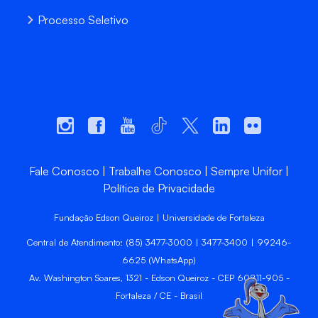
Processo Seletivo
Fale Conosco
Trabalhe Conosco
Sempre Unifor
Política de Privacidade
Fundação Edson Queiroz | Universidade de Fortaleza
Central de Atendimento: (85) 3477-3000 | 3477-3400 | 99246-
6625 (WhatsApp)
Av. Washington Soares, 1321 - Edson Queiroz - CEP 60811-905 -
Fortaleza / CE - Brasil