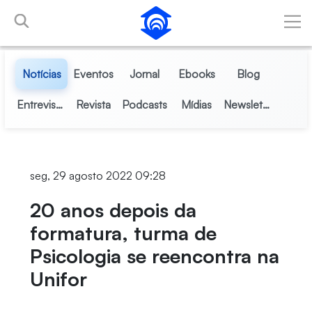
Pular para o Conteúdo principal
Notícias
Eventos
Jornal
Ebooks
Blog
Entrevistas
Revista
Podcasts
Mídias
Newsletter
seg, 29 agosto 2022 09:28
20 anos depois da
formatura, turma de
Psicologia se reencontra na
Unifor