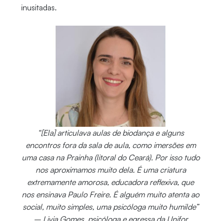
inusitadas.
“[Ela] articulava aulas de biodança e alguns
encontros fora da sala de aula, como imersões em
uma casa na Prainha (litoral do Ceará). Por isso tudo
nos aproximamos muito dela. É uma criatura
extremamente amorosa, educadora reflexiva, que
nos ensinava Paulo Freire. É alguém muito atenta ao
social, muito simples, uma psicóloga muito humilde”
– Livia Gomes, psicóloga e egressa da Unifor