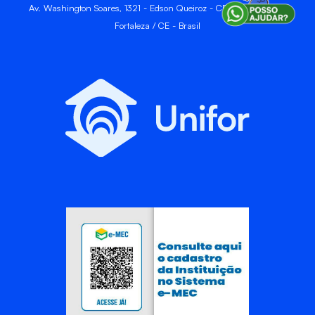
Av. Washington Soares, 1321 - Edson Queiroz - CEP 60811-905 -
Fortaleza / CE - Brasil