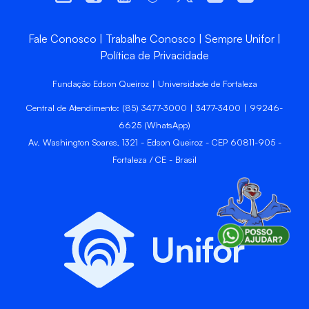
Fale Conosco
Trabalhe Conosco
Sempre Unifor
Política de Privacidade
Fundação Edson Queiroz | Universidade de Fortaleza
Central de Atendimento: (85) 3477-3000 | 3477-3400 | 99246-
6625 (WhatsApp)
Av. Washington Soares, 1321 - Edson Queiroz - CEP 60811-905 -
Fortaleza / CE - Brasil