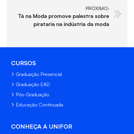
PRÓXIMO:
Tá na Moda promove palestra sobre
pirataria na indústria da moda
CURSOS
Graduação Presencial
Graduação EAD
Pós-Graduação
Educação Continuada
CONHEÇA A UNIFOR