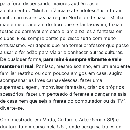
Tudo para não desistir de ver o Carnaval brotar de dentro
para fora, dispensando maiores audiências e
ajuntamentos. “Minha infância e até adolescência foram
muito carnavalescas na região Norte, onde nasci. Minha
mãe e meu pai eram do tipo que se fantasiavam, faziam
festas de carnaval em casa e iam a bailes à fantasia em
clubes. E eu sempre participei disso tudo com muito
entusiasmo. Foi depois que me tornei professor que passei
a usar o feriadão para viajar e conhecer outras culturas.
De qualquer forma,
para mim é sempre vibrante e vale
manter o ritual
. Por isso, mesmo sozinho, em um ambiente
familiar restrito ou com poucos amigos em casa, sugiro
acompanhar as lives carnavalescas, fazer uma
supermaquiagem, improvisar fantasias, criar os próprios
acessórios, fazer um penteado diferente e dançar na sala
de casa nem que seja à frente do computador ou da TV”,
diverte-se.