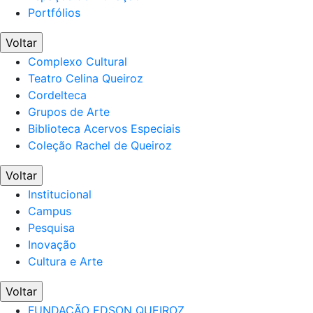
Portfólios
Voltar
Complexo Cultural
Teatro Celina Queiroz
Cordelteca
Grupos de Arte
Biblioteca Acervos Especiais
Coleção Rachel de Queiroz
Voltar
Institucional
Campus
Pesquisa
Inovação
Cultura e Arte
Voltar
FUNDAÇÃO EDSON QUEIROZ