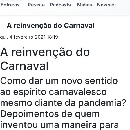
Entrevistas
Revista
Podcasts
Mídias
Newsletter
A reinvenção do Carnaval
qui, 4 fevereiro 2021 18:19
A reinvenção do
Carnaval
Como dar um novo sentido
ao espírito carnavalesco
mesmo diante da pandemia?
Depoimentos de quem
inventou uma maneira para