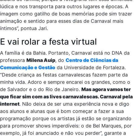
revendo fotografias de carnavais passados que estão nos
álbuns de família, porque a fotografia tem essa dimensão
lúdica e nos transporta para outros lugares e épocas. A
imagem como gatilho de boas memórias pode sim trazer
animação e sentido para esses dias de Carnaval mais
íntimos”, pontua Jari.
E vai rolar a festa virtual
A família é da Bahia. Portanto, Carnaval está no DNA da
professora
Milena Auip
, do
Centro de Ciências da
Comunicação e Gestão
da Universidade de Fortaleza.
“Desde criança as festas carnavalescas fazem parte da
minha vida. Adoro e sempre encarei os grandes, como o
de Salvador e o do Rio de Janeiro.
Mas agora vamos ter
que ficar sim com as lives carnavalescas. Carnaval pela
internet
. Não deixa de ser uma experiência nova e digo
aos alunos e alunas que é bom começar a fazer a sua
programação porque os artistas já estão se organizando