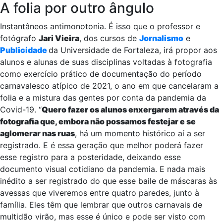
o mesmo combustível do Carnaval”, vibra o professor.
A folia por outro ângulo
Instantâneos antimonotonia. É isso que o professor e
fotógrafo
Jari Vieira
, dos cursos de
Jornalismo
e
Publicidade
da Universidade de Fortaleza, irá propor aos
alunos e alunas de suas disciplinas voltadas à fotografia
como exercício prático de documentação do período
carnavalesco atípico de 2021, o ano em que cancelaram a
folia e a mistura das gentes por conta da pandemia da
Covid-19. “
Quero fazer os alunos enxergarem através da
fotografia que, embora não possamos festejar e se
aglomerar nas ruas
, há um momento histórico aí a ser
registrado. E é essa geração que melhor poderá fazer
esse registro para a posteridade, deixando esse
documento visual cotidiano da pandemia. E nada mais
inédito a ser registrado do que esse baile de máscaras às
avessas que viveremos entre quatro paredes, junto à