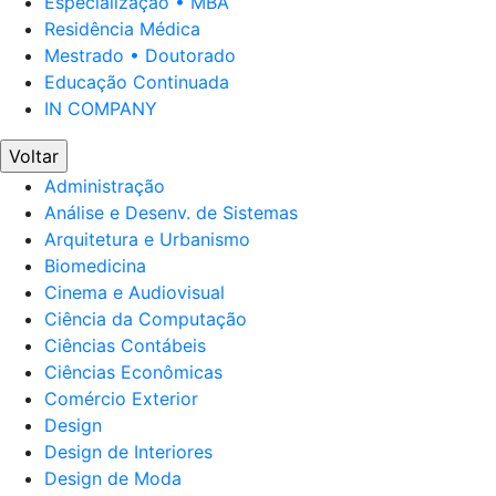
Especialização • MBA
Residência Médica
Mestrado • Doutorado
Educação Continuada
IN COMPANY
Voltar
Administração
Análise e Desenv. de Sistemas
Arquitetura e Urbanismo
Biomedicina
Cinema e Audiovisual
Ciência da Computação
Ciências Contábeis
Ciências Econômicas
Comércio Exterior
Design
Design de Interiores
Design de Moda