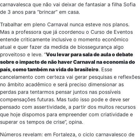
para promover shows imperdíveis: o de Bel Marques, por
exemplo, já foi anunciado e não vou perder”, garante a
carnavalesca que não vai deixar de fantasiar a filha Sofia
de 3 anos para “brincar” em casa.
Trabalhar em pleno Carnaval nunca esteve nos planos.
Mas a professora que já coordenou o Curso de Eventos
entende criticamente inclusive o momento econômico
atual e quer fazer da medida de biossegurança algo
proveitoso e leve. “
Vou levar para sala de aula o debate
sobre o impacto de não haver Carnaval na economia do
país, como também na vida do brasileiro
. Esse
cancelamento com certeza vai gerar pesquisas e reflexões
no âmbito acadêmico e será preciso dimensionar as
perdas para tentarmos pensar juntos nas possíveis
compensações futuras. Mas tudo isso pode e deve ser
pensado com assertividade, a partir dos muitos recursos
que hoje dispomos para empreender com criatividade e
superar os tempos de crise”, opina.