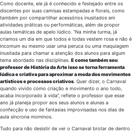
Como docente, ele já é conhecido e festejado entre os
discentes por suas camisas estampadas e florais, como
também por compartilhar acessórios inusitados em
atividades práticas ou performáticas, além de propor
aulas temáticas de apelo lúdico. “Na minha turma, já
criamos um dia em que todos e todas vestem rosa e não é
incomum eu mesmo usar uma peruca ou uma maquiagem
inusitada para chamar a atenção dos alunos para algum
tema abordado nas disciplinas.
E como também sou
professor de História da Arte isso se torna ferramenta
lúdica e criativa para aproximar a moda dos movimentos
artísticos e processos criativos
. Quer dizer, o Carnaval
quando vivido como criação e movimento o ano todo,
acaba incorporado à vida”, reflete o professor que esse
ano já planeja propor aos seus alunos e alunas a
confecção e uso de fantasias improvisadas nos dias de
aula síncrona mominos.