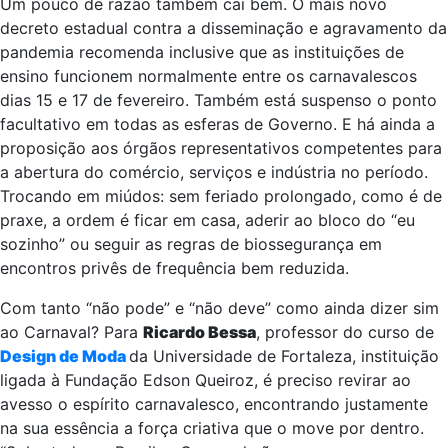
reinventá-lo alegre, apesar de tudo.
Um pouco de razão também cai bem. O mais novo
decreto estadual contra a disseminação e agravamento da
pandemia recomenda inclusive que as instituições de
ensino funcionem normalmente entre os carnavalescos
dias 15 e 17 de fevereiro. Também está suspenso o ponto
facultativo em todas as esferas de Governo. E há ainda a
proposição aos órgãos representativos competentes para
a abertura do comércio, serviços e indústria no período.
Trocando em miúdos: sem feriado prolongado, como é de
praxe, a ordem é ficar em casa, aderir ao bloco do “eu
sozinho” ou seguir as regras de biossegurança em
encontros privês de frequência bem reduzida.
Com tanto “não pode” e “não deve” como ainda dizer sim
ao Carnaval? Para
Ricardo Bessa
, professor do curso de
Design de Moda
da Universidade de Fortaleza, instituição
ligada à Fundação Edson Queiroz, é preciso revirar ao