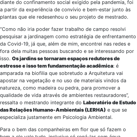
diante do confinamento social exigido pela pandemia, foi
a partir da experiência de convívio e bem-estar junto às
plantas que ele redesenhou o seu projeto de mestrado.
“Como não iria poder fazer trabalho de campo resolvi
pesquisar a jardinagem como estratégia de enfrentamento
da Covid-19, já que, além de mim, encontrei nas redes e
fora dela muitas pessoas buscando e se interessando por
isso.
Os jardins se tornaram espaços redutores de
estresse e isso tem fundamentação acadêmica
: é
amparada na biofilia que sobretudo a Arquitetura vai
apostar na vegetação e no uso de materiais vindos da
natureza, como madeira ou pedra, para promover a
qualidade de vida através de ambientes restauradores”,
ressalta o mestrando integrante do
Laboratório de Estudo
das Relações Humano-Ambientais (LERHA)
e que se
especializa justamente em Psicologia Ambiental.
Para o bem das companheiras em flor que só fazem o
bem a ele vale tudo, inclusive só regá-las com água