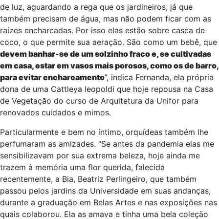
de luz, aguardando a rega que os jardineiros, já que
também precisam de água, mas não podem ficar com as
raízes encharcadas. Por isso elas estão sobre casca de
coco, o que permite sua aeração. São como um bebê, que
devem banhar-se de um solzinho fraco e, se cultivadas
em casa, estar em vasos mais porosos, como os de barro,
para evitar encharcamento
”, indica Fernanda, ela própria
dona de uma Cattleya leopoldi que hoje repousa na Casa
de Vegetação do curso de Arquitetura da Unifor para
renovados cuidados e mimos.
Particularmente e bem no íntimo, orquídeas também lhe
perfumaram as amizades. “Se antes da pandemia elas me
sensibilizavam por sua extrema beleza, hoje ainda me
trazem à memória uma flor querida, falecida
recentemente, a Bia, Beatriz Perlingeiro, que também
passou pelos jardins da Universidade em suas andanças,
durante a graduação em Belas Artes e nas exposições nas
quais colaborou. Ela as amava e tinha uma bela coleção