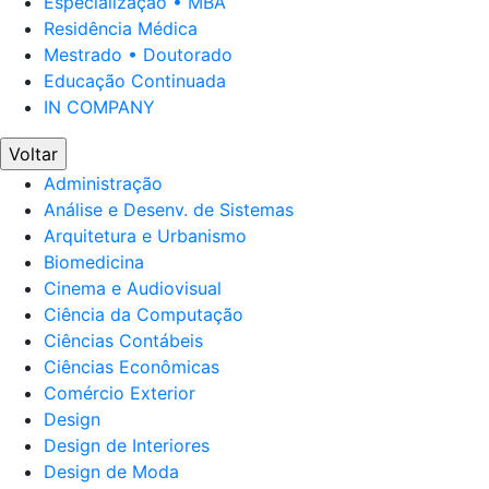
Especialização • MBA
Residência Médica
Mestrado • Doutorado
Educação Continuada
IN COMPANY
Voltar
Administração
Análise e Desenv. de Sistemas
Arquitetura e Urbanismo
Biomedicina
Cinema e Audiovisual
Ciência da Computação
Ciências Contábeis
Ciências Econômicas
Comércio Exterior
Design
Design de Interiores
Design de Moda