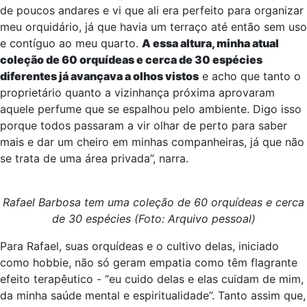
de poucos andares e vi que ali era perfeito para organizar
meu orquidário, já que havia um terraço até então sem uso
e contíguo ao meu quarto.
A essa altura, minha atual
coleção de 60 orquídeas e cerca de 30 espécies
diferentes já avançava a olhos vistos
e acho que tanto o
proprietário quanto a vizinhança próxima aprovaram
aquele perfume que se espalhou pelo ambiente. Digo isso
porque todos passaram a vir olhar de perto para saber
mais e dar um cheiro em minhas companheiras, já que não
se trata de uma área privada”, narra.
Rafael Barbosa tem uma coleção de 60 orquídeas e cerca
de 30 espécies (Foto: Arquivo pessoal)
Para Rafael, suas orquídeas e o cultivo delas, iniciado
como hobbie, não só geram empatia como têm flagrante
efeito terapêutico - “eu cuido delas e elas cuidam de mim,
da minha saúde mental e espiritualidade”. Tanto assim que,