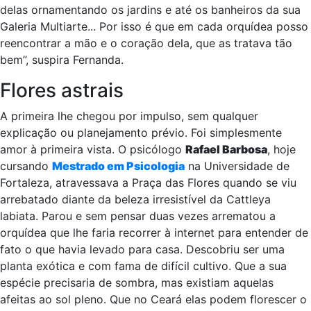
delas ornamentando os jardins e até os banheiros da sua
Galeria Multiarte... Por isso é que em cada orquídea posso
reencontrar a mão e o coração dela, que as tratava tão
bem”, suspira Fernanda.
Flores astrais
A primeira lhe chegou por impulso, sem qualquer
explicação ou planejamento prévio. Foi simplesmente
amor à primeira vista. O psicólogo
Rafael Barbosa
, hoje
cursando
Mestrado em Psicologia
na Universidade de
Fortaleza, atravessava a Praça das Flores quando se viu
arrebatado diante da beleza irresistível da Cattleya
labiata. Parou e sem pensar duas vezes arrematou a
orquídea que lhe faria recorrer à internet para entender de
fato o que havia levado para casa. Descobriu ser uma
planta exótica e com fama de difícil cultivo. Que a sua
espécie precisaria de sombra, mas existiam aquelas
afeitas ao sol pleno. Que no Ceará elas podem florescer o