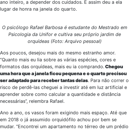
ano inteiro, a depender dos cuidados. E assim deu a ela
lugar de honra na janela do quarto.
O psicólogo Rafael Barbosa é estudante do Mestrado em
Psicologia da Unifor e cultiva seu próprio jardim de
orquídeas (Foto: Arquivo pessoal)
Aos poucos, desejou mais do mesmo estranho amor.
“Quanto mais eu lia sobre as várias espécies, cores e
formatos das orquídeas, mais eu ia comprando.
Chegou
uma hora que a janela ficou pequena e o quarto precisou
ser adaptado para receber tantas delas
. Para não correr o
risco de perdê-las cheguei a investir até em luz artificial e
aprender sobre como calcular a quantidade e distância
necessárias”, relembra Rafael.
Ano a ano, os vasos foram exigindo mais espaço. Até que
em 2018 o já assumido orquidófilo achou por bem se
mudar. “Encontrei um apartamento no térreo de um prédio