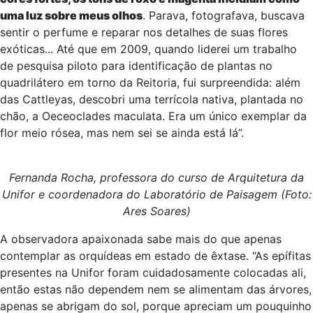
uma luz sobre meus olhos
. Parava, fotografava, buscava
sentir o perfume e reparar nos detalhes de suas flores
exóticas... Até que em 2009, quando liderei um trabalho
de pesquisa piloto para identificação de plantas no
quadrilátero em torno da Reitoria, fui surpreendida: além
das Cattleyas, descobri uma terrícola nativa, plantada no
chão, a Oeceoclades maculata. Era um único exemplar da
flor meio rósea, mas nem sei se ainda está lá”.
Fernanda Rocha, professora do curso de Arquitetura da
Unifor e coordenadora do Laboratório de Paisagem (Foto:
Ares Soares)
A observadora apaixonada sabe mais do que apenas
contemplar as orquídeas em estado de êxtase. “As epífitas
presentes na Unifor foram cuidadosamente colocadas ali,
então estas não dependem nem se alimentam das árvores,
apenas se abrigam do sol, porque apreciam um pouquinho