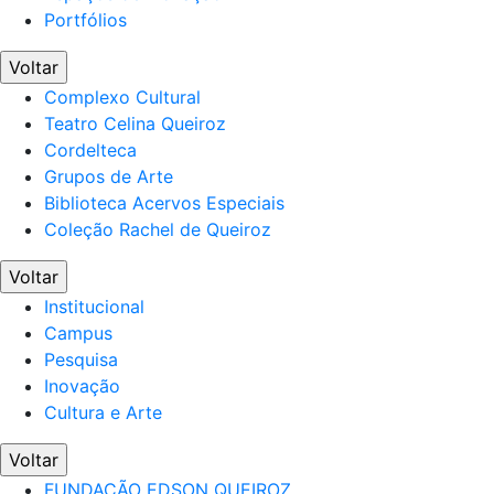
Portfólios
Voltar
Complexo Cultural
Teatro Celina Queiroz
Cordelteca
Grupos de Arte
Biblioteca Acervos Especiais
Coleção Rachel de Queiroz
Voltar
Institucional
Campus
Pesquisa
Inovação
Cultura e Arte
Voltar
FUNDAÇÃO EDSON QUEIROZ