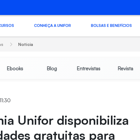
CURSOS
CONHEÇA A UNIFOR
BOLSAS E BENEFÍCIOS
as
Notícia
Ebooks
Blog
Entrevistas
Revista
 11:30
a Unifor disponibiliza
ades gratuitas para