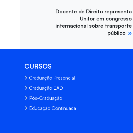
Docente de Direito representa
Unifor em congresso
internacional sobre transporte
público
CURSOS
Graduação Presencial
Graduação EAD
Pós-Graduação
Educação Continuada