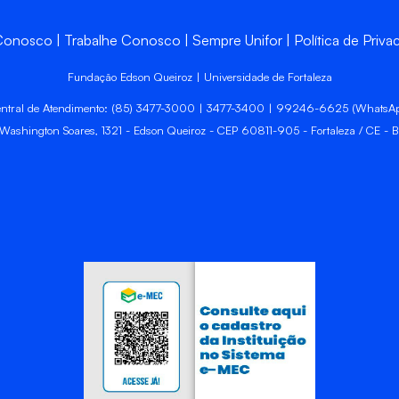
 Conosco
Trabalhe Conosco
Sempre Unifor
Política de Priva
Fundação Edson Queiroz | Universidade de Fortaleza
ntral de Atendimento: (85) 3477-3000 | 3477-3400 | 99246-6625 (WhatsA
 Washington Soares, 1321 - Edson Queiroz - CEP 60811-905 - Fortaleza / CE - Br