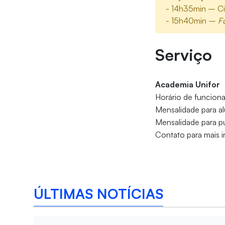
- 14h35min – Ci
- 15h40min –
F
Serviço
Academia Unifor
Horário de funcio
Mensalidade para al
Mensalidade para pú
Contato para mais 
ÚLTIMAS NOTÍCIAS