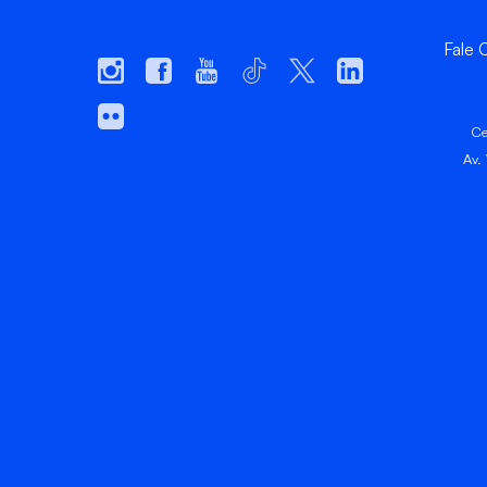
Fale
Ce
Av.