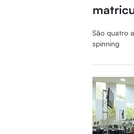
matric
São quatro a
spinning