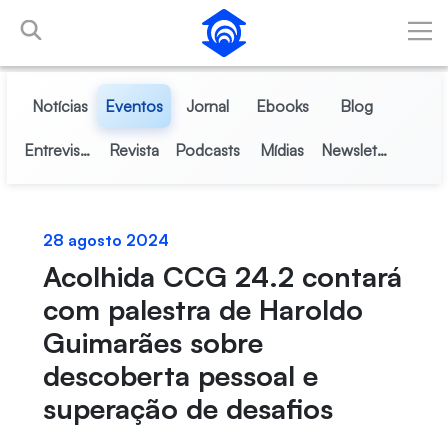
Pular para o Conteúdo principal
Notícias
Eventos
Jornal
Ebooks
Blog
Entrevistas
Revista
Podcasts
Mídias
Newsletter
28 agosto 2024
Acolhida CCG 24.2 contará
com palestra de Haroldo
Guimarães sobre
descoberta pessoal e
superação de desafios