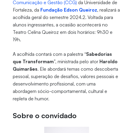
Comunicação e Gestão (CCG)
da Universidade de
Fortaleza, da
Fundação Edson Queiroz
, realizará a
acolhida geral do semestre 2024.2. Voltada para
alunos ingressantes, a ocasião acontecerá no
Teatro Celina Queiroz em dois horários: 9h30 e
19h.
A acolhida contará com a palestra “
Sabedorias
que Transformam
”, ministrada pelo ator
Haroldo
Guimarães
. Ele abordará temas como descoberta
pessoal, superação de desafios, valores pessoais e
desenvolvimento profissional, com uma
abordagem sócio-comportamental, cultural e
repleta de humor.
Sobre o convidado