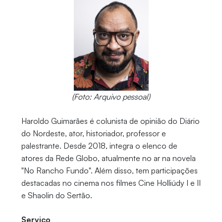
(Foto: Arquivo pessoal)
Haroldo Guimarães é colunista de opinião do Diário
do Nordeste, ator, historiador, professor e
palestrante. Desde 2018, integra o elenco de
atores da Rede Globo, atualmente no ar na novela
"No Rancho Fundo". Além disso, tem participações
destacadas no cinema nos filmes Cine Holliúdy I e II
e Shaolin do Sertão.
Serviço