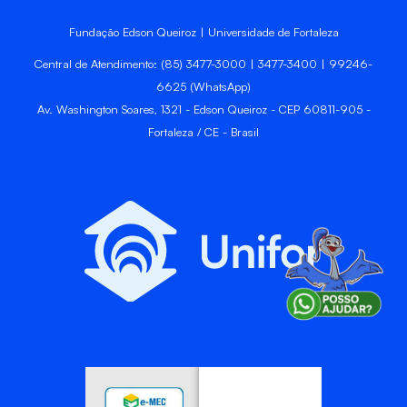
Fundação Edson Queiroz | Universidade de Fortaleza
Central de Atendimento: (85) 3477-3000 | 3477-3400 | 99246-
6625 (WhatsApp)
Av. Washington Soares, 1321 - Edson Queiroz - CEP 60811-905 -
Fortaleza / CE - Brasil