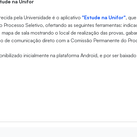
stude na Unifor
ecida pela Universidade é o aplicativo
"Estude na Unifor"
, que
o Processo Seletivo, ofertando as seguintes ferramentas: indic
, mapa de sala mostrando o local de realização das provas, gabar
meio de comunicação direto com a Comissão Permanente do Proc
ponibilizado inicialmente na plataforma Android, e por ser baixad