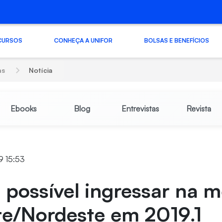
CURSOS
CONHEÇA A UNIFOR
BOLSAS E BENEFÍCIOS
as
Notícia
Ebooks
Blog
Entrevistas
Revista
19 15:53
 possível ingressar na m
te/Nordeste em 2019.1