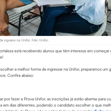
e ingresso na Unifor. Foto: Unifor.
Fortaleza está recebendo alunos que têm interesse em começa
e!
escolher a melhor forma de ingressar na Unifor, preparamos um
ece. Confira abaixo:
r por fazer a Prova Unifor, as inscrições já estão abertas para 
da em dias diferentes, podendo o candidato escolher o que mel