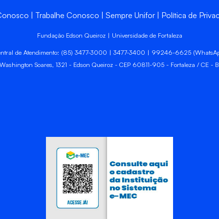
 Conosco
Trabalhe Conosco
Sempre Unifor
Política de Priva
Fundação Edson Queiroz | Universidade de Fortaleza
ntral de Atendimento: (85) 3477-3000 | 3477-3400 | 99246-6625 (WhatsA
 Washington Soares, 1321 - Edson Queiroz - CEP 60811-905 - Fortaleza / CE - Br