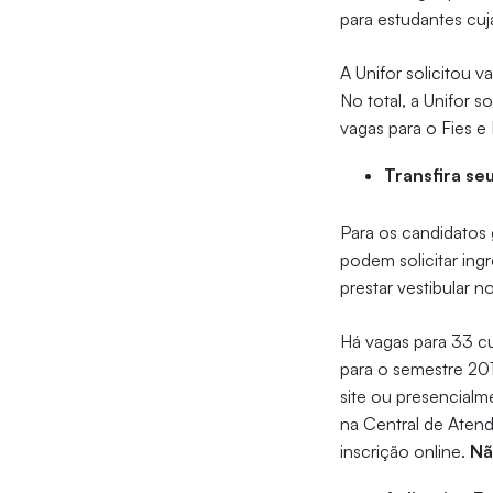
para estudantes cuj
A Unifor solicitou 
No total, a Unifor 
vagas para o Fies e
Transfira se
Para os candidatos
podem solicitar ing
prestar vestibular 
Há vagas para 33 c
para o semestre 201
site ou presencialm
na Central de Atend
inscrição online.
Nã