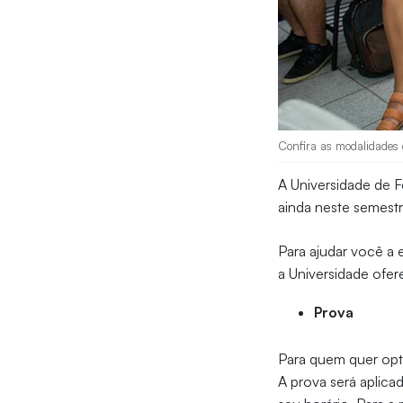
Confira as modalidades d
A Universidade de 
ainda neste semestr
Para ajudar você a 
a Universidade ofer
Prova
Para quem quer opta
A prova será aplica