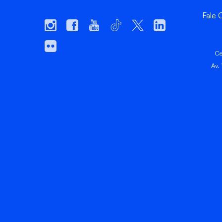
Fale
Ce
Av.