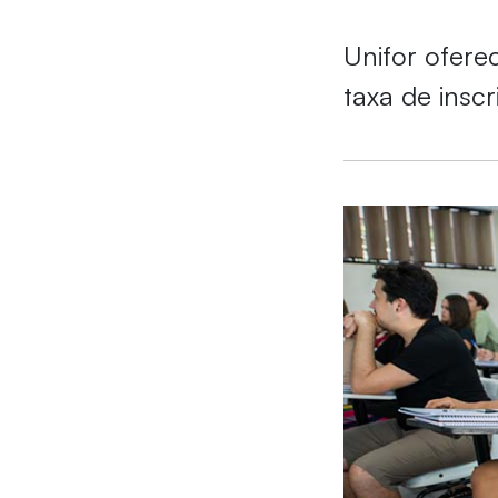
Unifor ofere
taxa de inscr