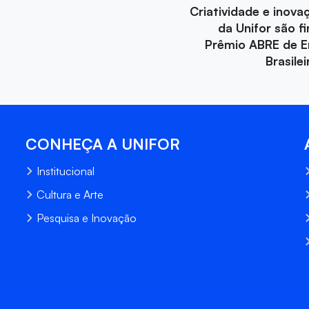
Criatividade e inova
da Unifor são fi
Prêmio ABRE de 
Brasile
CONHEÇA A UNIFOR
Institucional
Cultura e Arte
Pesquisa e Inovação