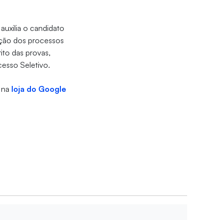
 auxilia o candidato
ação dos processos
ito das provas,
esso Seletivo.
o na
loja do Google