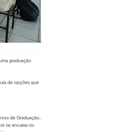
r uma graduação
 guia de opções que
cursos de Graduação.
hor se encaixa no