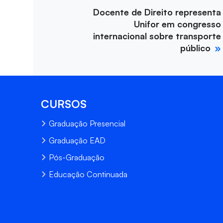
Docente de Direito representa
Unifor em congresso
internacional sobre transporte
público
CURSOS
Graduação Presencial
Graduação EAD
Pós-Graduação
Educação Continuada