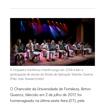
A Orquestra Sanfônica Infantil surgiu em 2014 e tem a
participação de alunos da Escola de Aplicação Yolanda Queiroz
(Foto: Ares Soares/Unifor)
O Chanceler da Universidade de Fortaleza, Airton
Queiroz, falecido em 2 de julho de 2017, foi
homenageado na última sexta-feira (07), pela