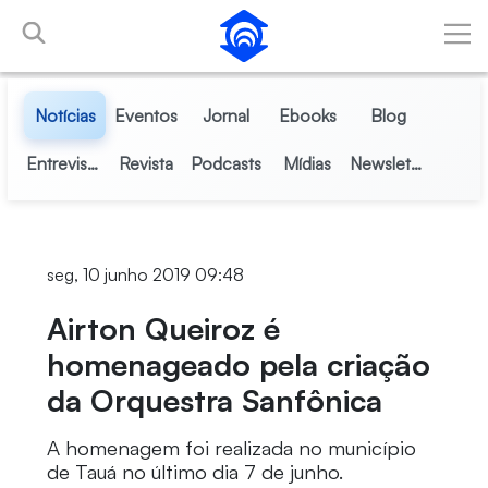
Pular para o Conteúdo principal
Notícias
Eventos
Jornal
Ebooks
Blog
Entrevistas
Revista
Podcasts
Mídias
Newsletter
seg, 10 junho 2019 09:48
Airton Queiroz é
homenageado pela criação
da Orquestra Sanfônica
A homenagem foi realizada no município
de Tauá no último dia 7 de junho.