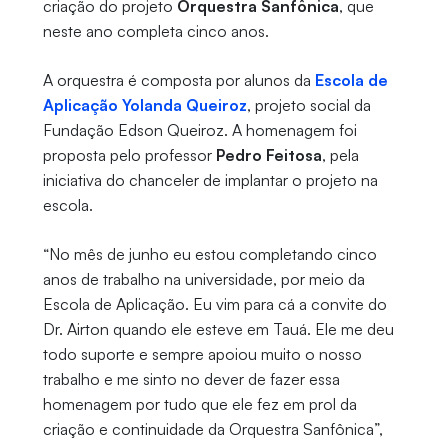
criação do projeto
Orquestra Sanfônica
, que
neste ano completa cinco anos.
A orquestra é composta por alunos da
Escola de
Aplicação Yolanda Queiroz
, projeto social da
Fundação Edson Queiroz. A homenagem foi
proposta pelo professor
Pedro Feitosa
, pela
iniciativa do chanceler de implantar o projeto na
escola.
“No mês de junho eu estou completando cinco
anos de trabalho na universidade, por meio da
Escola de Aplicação. Eu vim para cá a convite do
Dr. Airton quando ele esteve em Tauá. Ele me deu
todo suporte e sempre apoiou muito o nosso
trabalho e me sinto no dever de fazer essa
homenagem por tudo que ele fez em prol da
criação e continuidade da Orquestra Sanfônica”,