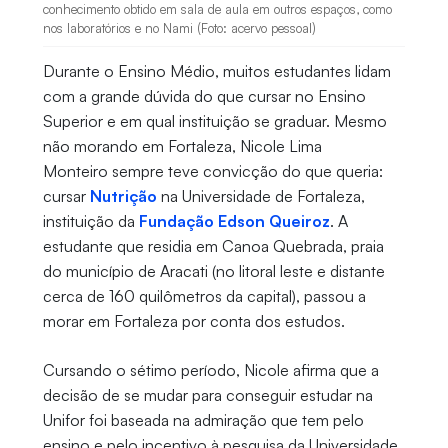
conhecimento obtido em sala de aula em outros espaços, como
nos laboratórios e no Nami (Foto: acervo pessoal)
Durante o Ensino Médio, muitos estudantes lidam
com a grande dúvida do que cursar no Ensino
Superior e em qual instituição se graduar. Mesmo
não morando em Fortaleza, Nicole Lima
Monteiro sempre teve convicção do que queria:
cursar
Nutrição
na Universidade de Fortaleza,
instituição da
Fundação Edson Queiroz
. A
estudante que residia em Canoa Quebrada, praia
do município de Aracati (no litoral leste e distante
cerca de 160 quilômetros da capital), passou a
morar em Fortaleza por conta dos estudos.
Cursando o sétimo período, Nicole afirma que a
decisão de se mudar para conseguir estudar na
Unifor foi baseada na admiração que tem pelo
ensino e pelo incentivo à pesquisa da Universidade.