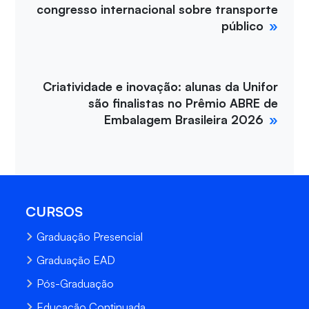
congresso internacional sobre transporte
público
Criatividade e inovação: alunas da Unifor
são finalistas no Prêmio ABRE de
Embalagem Brasileira 2026
CURSOS
Graduação Presencial
Graduação EAD
Pós-Graduação
Educação Continuada