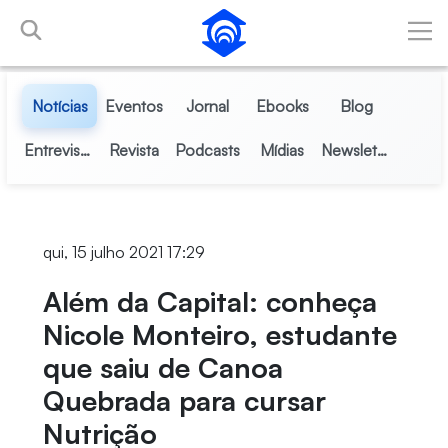
Pular para o Conteúdo principal
Notícias
Eventos
Jornal
Ebooks
Blog
Entrevistas
Revista
Podcasts
Mídias
Newsletter
qui, 15 julho 2021 17:29
Além da Capital: conheça
Nicole Monteiro, estudante
que saiu de Canoa
Quebrada para cursar
Nutrição