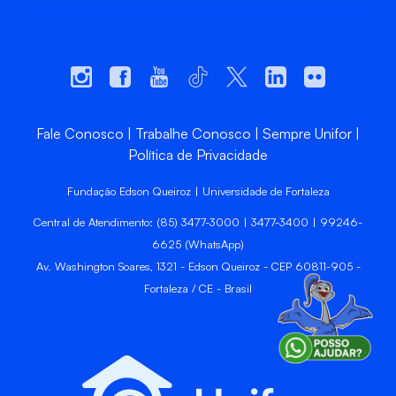
Fale Conosco
Trabalhe Conosco
Sempre Unifor
Política de Privacidade
Fundação Edson Queiroz | Universidade de Fortaleza
Central de Atendimento: (85) 3477-3000 | 3477-3400 | 99246-
6625 (WhatsApp)
Av. Washington Soares, 1321 - Edson Queiroz - CEP 60811-905 -
Fortaleza / CE - Brasil