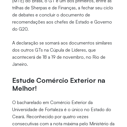
(MTE) do Brasil, o GT é um dos primeiros, entre as
trilhas de Sherpas e de Finanças, a fechar seu ciclo
de debates e concluir o documento de
recomendações aos chefes de Estado e Governo
do G20.
A declaração se somará aos documentos similares
dos outros GTs na Cúpula de Líderes, que
acontecerá de 18 a 19 de novembro, no Rio de
Janeiro.
Estude Comércio Exterior na
Melhor!
O bacharelado em Comércio Exterior da
Universidade de Fortaleza é o único no Estado do
Ceará. Reconhecido por quatro vezes
consecutivas com a nota máxima pelo Ministério da