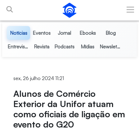
Pular para o Conteúdo principal
Notícias
Eventos
Jornal
Ebooks
Blog
Entrevistas
Revista
Podcasts
Mídias
Newsletter
sex, 26 julho 2024 11:21
Alunos de Comércio
Exterior da Unifor atuam
como oficiais de ligação em
evento do G20