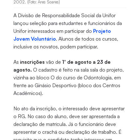
2002. (Foto: Ares Soares)
A Divisão de Responsabilidade Social da Unifor
lançou seleção para estudantes e funcionários da
Unifor interessados em participar do
Projeto
Jovem Voluntário
. Alunos de todos os cursos,
inclusive os novatos, podem participar.
As
inscrições
vão de
1° de agosto a 23 de
agosto.
O cadastro é feito na sala sala do projeto,
vizinha ao bloco O do curso de Odontologia, em
frente ao Ginásio Desportivo (bloco dos Centros
Acadêmicos).
No ato da inscrição, o interessado deve apresentar
o RG. No caso do aluno, deve ser apresentada a
declaração de matrícula. Já o funcionário deve
apresentar o crachá ou declaração de trabalho. É
requisito que o candidato tenha interesse em