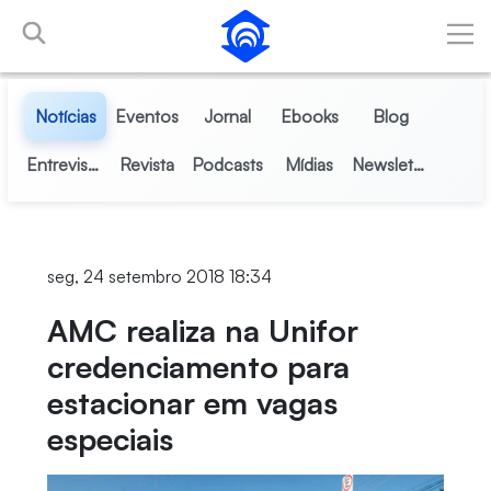
Pular para o Conteúdo principal
Notícias
Eventos
Jornal
Ebooks
Blog
Entrevistas
Revista
Podcasts
Mídias
Newsletter
seg, 24 setembro 2018 18:34
AMC realiza na Unifor
credenciamento para
estacionar em vagas
especiais