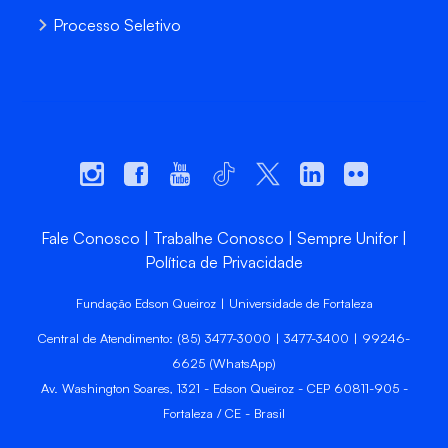
Processo Seletivo
Fale Conosco
Trabalhe Conosco
Sempre Unifor
Política de Privacidade
Fundação Edson Queiroz | Universidade de Fortaleza
Central de Atendimento: (85) 3477-3000 | 3477-3400 | 99246-
6625 (WhatsApp)
Av. Washington Soares, 1321 - Edson Queiroz - CEP 60811-905 -
Fortaleza / CE - Brasil