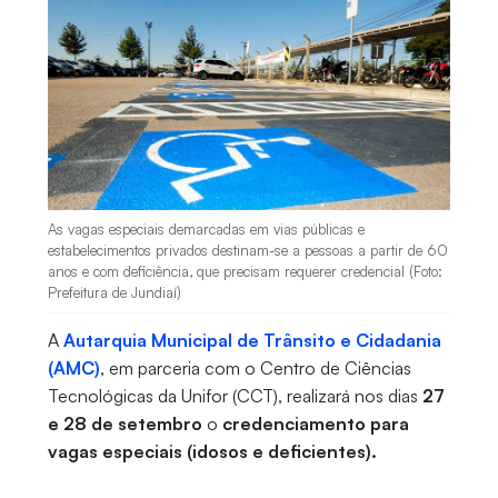
As vagas especiais demarcadas em vias públicas e
estabelecimentos privados destinam-se a pessoas a partir de 60
anos e com deficiência, que precisam requerer credencial (Foto:
Prefeitura de Jundiaí)
A
Autarquia Municipal de Trânsito e Cidadania
(AMC)
, em parceria com o Centro de Ciências
Tecnológicas da Unifor (CCT), realizará nos dias
27
e 28 de setembro
o
credenciamento para
vagas especiais (idosos e deficientes).