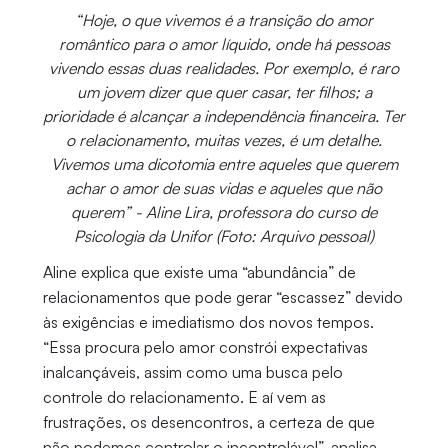
“Hoje, o que vivemos é a transição do amor
romântico para o amor líquido, onde há pessoas
vivendo essas duas realidades. Por exemplo, é raro
um jovem dizer que quer casar, ter filhos; a
prioridade é alcançar a independência financeira. Ter
o relacionamento, muitas vezes, é um detalhe.
Vivemos uma dicotomia entre aqueles que querem
achar o amor de suas vidas e aqueles que não
querem” - Aline Lira, professora do curso de
Psicologia da Unifor (Foto: Arquivo pessoal)
Aline explica que existe uma “abundância” de
relacionamentos que pode gerar “escassez” devido
às exigências e imediatismo dos novos tempos.
“Essa procura pelo amor constrói expectativas
inalcançáveis, assim como uma busca pelo
controle do relacionamento. E aí vem as
frustrações, os desencontros, a certeza de que
não podemos controlar o incontrolável”, analisa.