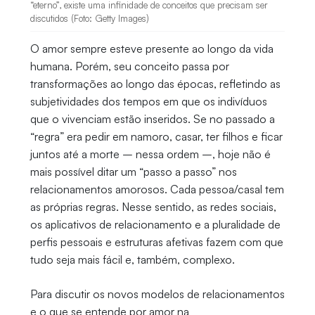
“eterno”, existe uma infinidade de conceitos que precisam ser
discutidos (Foto: Getty Images)
O amor sempre esteve presente ao longo da vida
humana. Porém, seu conceito passa por
transformações ao longo das épocas, refletindo as
subjetividades dos tempos em que os indivíduos
que o vivenciam estão inseridos. Se no passado a
“regra” era pedir em namoro, casar, ter filhos e ficar
juntos até a morte – nessa ordem –, hoje não é
mais possível ditar um “passo a passo” nos
relacionamentos amorosos. Cada pessoa/casal tem
as próprias regras. Nesse sentido, as redes sociais,
os aplicativos de relacionamento e a pluralidade de
perfis pessoais e estruturas afetivas fazem com que
tudo seja mais fácil e, também, complexo.
Para discutir os novos modelos de relacionamentos
e o que se entende por amor na