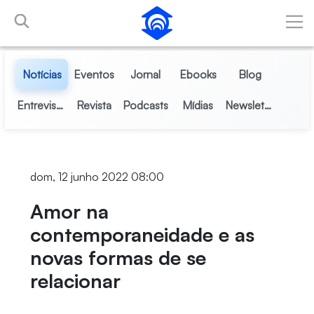
Pular para o Conteúdo principal
Notícias
Eventos
Jornal
Ebooks
Blog
Entrevistas
Revista
Podcasts
Mídias
Newsletter
dom, 12 junho 2022 08:00
Amor na
contemporaneidade e as
novas formas de se
relacionar