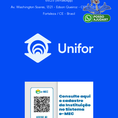
6625 (WhatsApp)
Av. Washington Soares, 1321 - Edson Queiroz - CEP 60811-905 -
Fortaleza / CE - Brasil