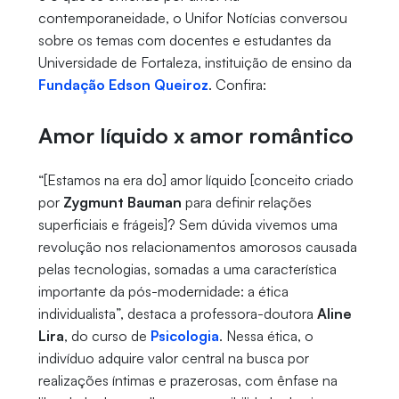
contemporaneidade, o Unifor Notícias conversou
sobre os temas com docentes e estudantes da
Universidade de Fortaleza, instituição de ensino da
Fundação Edson Queiroz
. Confira:
Amor líquido x amor romântico
“[Estamos na era do] amor líquido [conceito criado
por
Zygmunt Bauman
para definir relações
superficiais e frágeis]? Sem dúvida vivemos uma
revolução nos relacionamentos amorosos causada
pelas tecnologias, somadas a uma característica
importante da pós-modernidade: a ética
individualista”, destaca a professora-doutora
Aline
Lira
, do curso de
Psicologia
. Nessa ética, o
indivíduo adquire valor central na busca por
realizações íntimas e prazerosas, com ênfase na