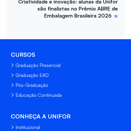
Criatividade e inovação: alunas da Unifor
são finalistas no Prêmio ABRE de
Embalagem Brasileira 2026
CURSOS
Graduação Presencial
Graduação EAD
Pós-Graduação
Educação Continuada
CONHEÇA A UNIFOR
Institucional