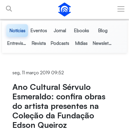
Pular para o Conteúdo principal
Notícias
Eventos
Jornal
Ebooks
Blog
Entrevistas
Revista
Podcasts
Mídias
Newsletter
seg, 11 março 2019 09:52
Ano Cultural Sérvulo
Esmeraldo: confira obras
do artista presentes na
Coleção da Fundação
Edson Queiroz