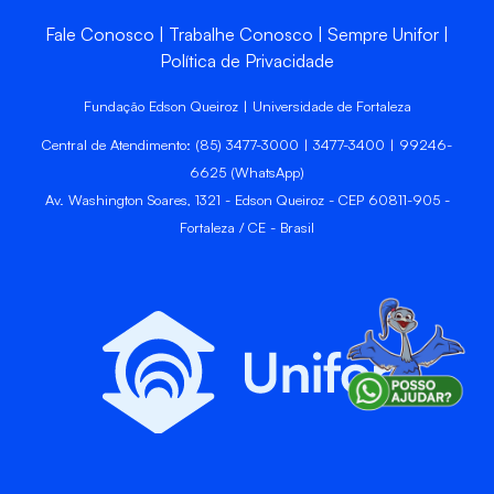
Fale Conosco
Trabalhe Conosco
Sempre Unifor
Política de Privacidade
Fundação Edson Queiroz | Universidade de Fortaleza
Central de Atendimento: (85) 3477-3000 | 3477-3400 | 99246-
6625 (WhatsApp)
Av. Washington Soares, 1321 - Edson Queiroz - CEP 60811-905 -
Fortaleza / CE - Brasil