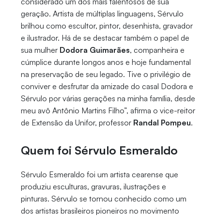
considerado um dos mais talentosos de sua
geração. Artista de múltiplas linguagens, Sérvulo
brilhou como escultor, pintor, desenhista, gravador
e ilustrador. Há de se destacar também o papel de
sua mulher
Dodora Guimarães
, companheira e
cúmplice durante longos anos e hoje fundamental
na preservação de seu legado. Tive o privilégio de
conviver e desfrutar da amizade do casal Dodora e
Sérvulo por várias gerações na minha família, desde
meu avô Antônio Martins Filho”, afirma o vice-reitor
de Extensão da Unifor, professor
Randal Pompeu
.
Quem foi Sérvulo Esmeraldo
Sérvulo Esmeraldo foi um artista cearense que
produziu esculturas, gravuras, ilustrações e
pinturas. Sérvulo se tornou conhecido como um
dos artistas brasileiros pioneiros no movimento