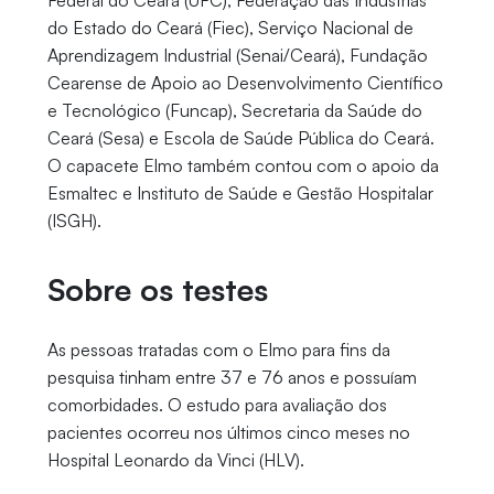
Federal do Ceará (UFC), Federação das Indústrias
do Estado do Ceará (Fiec), Serviço Nacional de
Aprendizagem Industrial (Senai/Ceará), Fundação
Cearense de Apoio ao Desenvolvimento Científico
e Tecnológico (Funcap), Secretaria da Saúde do
Ceará (Sesa) e Escola de Saúde Pública do Ceará.
O capacete Elmo também contou com o apoio da
Esmaltec e Instituto de Saúde e Gestão Hospitalar
(ISGH).
Sobre os testes
As pessoas tratadas com o Elmo para fins da
pesquisa tinham entre 37 e 76 anos e possuíam
comorbidades. O estudo para avaliação dos
pacientes ocorreu nos últimos cinco meses no
Hospital Leonardo da Vinci (HLV).