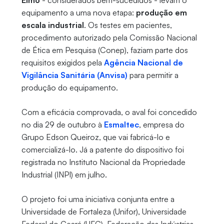
Elmo
- considerados bem-sucedidos - levam o
equipamento a uma nova etapa:
produção em
escala industrial
. Os testes em pacientes,
procedimento autorizado pela Comissão Nacional
de Ética em Pesquisa (Conep), faziam parte dos
requisitos exigidos pela
Agência Nacional de
Vigilância Sanitária (Anvisa)
para permitir a
produção do equipamento.
Com a eficácia comprovada, o aval foi concedido
no dia 29 de outubro à
Esmaltec
, empresa do
Grupo Edson Queiroz, que vai fabricá-lo e
comercializá-lo. Já a patente do dispositivo foi
registrada no Instituto Nacional da Propriedade
Industrial (INPI) em julho.
O projeto foi uma iniciativa conjunta entre a
Universidade de Fortaleza (Unifor), Universidade