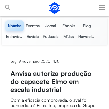
Pular para o Conteúdo principal
Notícias
Eventos
Jornal
Ebooks
Blog
Entrevistas
Revista
Podcasts
Mídias
Newsletter
seg, 9 novembro 2020 14:18
Anvisa autoriza produção
do capacete Elmo em
escala industrial
Com a eficácia comprovada, o aval foi
concedido à Esmaltec, empresa do Grupo