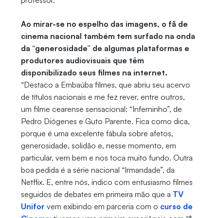
Ao mirar-se no espelho das imagens, o fã de
cinema nacional também tem surfado na onda
da “generosidade” de algumas plataformas e
produtores audiovisuais que têm
disponibilizado seus filmes na internet.
“Destaco a Embaúba filmes, que abriu seu acervo
de títulos nacionais e me fez rever, entre outros,
um filme cearense sensacional: “Inferninho”, de
Pedro Diógenes e Guto Parente. Fica como dica,
porque é uma excelente fábula sobre afetos,
generosidade, solidão e, nesse momento, em
particular, vem bem e nos toca muito fundo. Outra
boa pedida é a série nacional “Irmandade”, da
Netflix. E, entre nós, indico com entusiasmo filmes
seguidos de debates em primeira mão que a
TV
Unifor
vem exibindo em parceria com o
curso de