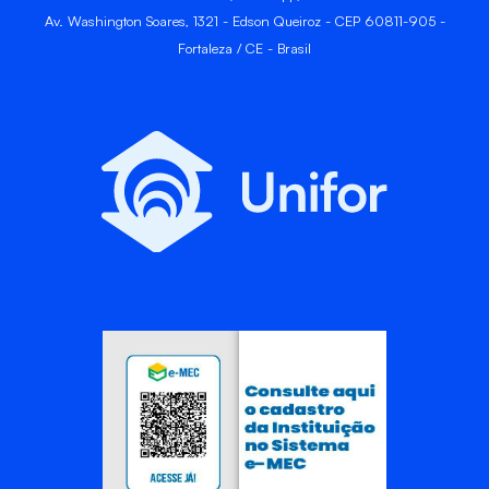
Av. Washington Soares, 1321 - Edson Queiroz - CEP 60811-905 -
Fortaleza / CE - Brasil