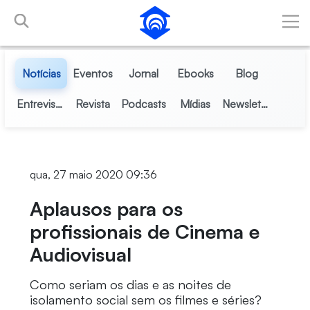
Pular para o Conteúdo principal
Notícias
Eventos
Jornal
Ebooks
Blog
Entrevistas
Revista
Podcasts
Mídias
Newsletter
qua, 27 maio 2020 09:36
Aplausos para os
profissionais de Cinema e
Audiovisual
Como seriam os dias e as noites de
isolamento social sem os filmes e séries?