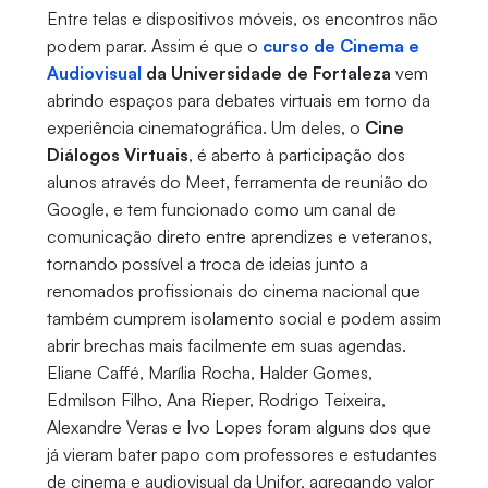
Entre telas e dispositivos móveis, os encontros não
podem parar. Assim é que o
curso de Cinema e
Audiovisual
da Universidade de Fortaleza
vem
abrindo espaços para debates virtuais em torno da
experiência cinematográfica. Um deles, o
Cine
Diálogos Virtuais
, é aberto à participação dos
alunos através do Meet, ferramenta de reunião do
Google, e tem funcionado como um canal de
comunicação direto entre aprendizes e veteranos,
tornando possível a troca de ideias junto a
renomados profissionais do cinema nacional que
também cumprem isolamento social e podem assim
abrir brechas mais facilmente em suas agendas.
Eliane Caffé, Marília Rocha, Halder Gomes,
Edmilson Filho, Ana Rieper, Rodrigo Teixeira,
Alexandre Veras e Ivo Lopes foram alguns dos que
já vieram bater papo com professores e estudantes
de cinema e audiovisual da Unifor, agregando valor