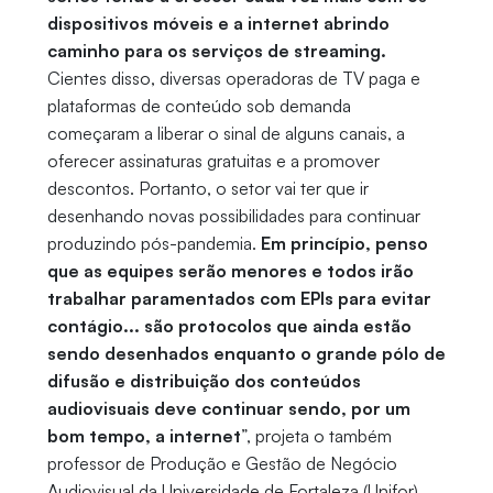
dispositivos móveis e a internet abrindo
caminho para os serviços de streaming.
Cientes disso, diversas operadoras de TV paga e
plataformas de conteúdo sob demanda
começaram a liberar o sinal de alguns canais, a
oferecer assinaturas gratuitas e a promover
descontos. Portanto, o setor vai ter que ir
desenhando novas possibilidades para continuar
produzindo pós-pandemia.
Em princípio, penso
que as equipes serão menores e todos irão
trabalhar paramentados com EPIs para evitar
contágio... são protocolos que ainda estão
sendo desenhados enquanto o grande pólo de
difusão e distribuição dos conteúdos
audiovisuais deve continuar sendo, por um
bom tempo, a internet
”, projeta o também
professor de Produção e Gestão de Negócio
Audiovisual da Universidade de Fortaleza (Unifor).