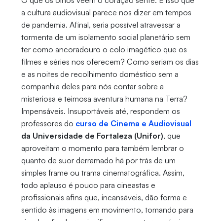
O que os olhos veem o coração sente. É isso que
a cultura audiovisual parece nos dizer em tempos
de pandemia. Afinal, seria possível atravessar a
tormenta de um isolamento social planetário sem
ter como ancoradouro o colo imagético que os
filmes e séries nos oferecem? Como seriam os dias
e as noites de recolhimento doméstico sem a
companhia deles para nós contar sobre a
misteriosa e teimosa aventura humana na Terra?
Impensáveis. Insuportáveis até, respondem os
professores do
curso de Cinema e Audiovisual
da Universidade de Fortaleza (Unifor)
, que
aproveitam o momento para também lembrar o
quanto de suor derramado há por trás de um
simples frame ou trama cinematográfica. Assim,
todo aplauso é pouco para cineastas e
profissionais afins que, incansáveis, dão forma e
sentido às imagens em movimento, tomando para