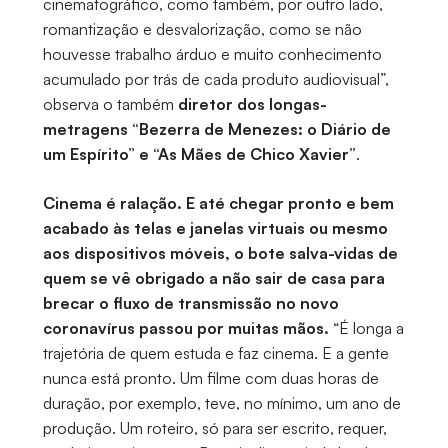
cinematográfico, como também, por outro lado,
romantização e desvalorização, como se não
houvesse trabalho árduo e muito conhecimento
acumulado por trás de cada produto audiovisual”,
observa o também
diretor dos longas-
metragens “Bezerra de Menezes: o Diário de
um Espírito” e “As Mães de Chico Xavier”
.
Cinema é ralação. E até chegar pronto e bem
acabado às telas e janelas virtuais ou mesmo
aos dispositivos móveis, o bote salva-vidas de
quem se vê obrigado a não sair de casa para
brecar o fluxo de transmissão no novo
coronavírus passou por muitas mãos.
“É longa a
trajetória de quem estuda e faz cinema. E a gente
nunca está pronto. Um filme com duas horas de
duração, por exemplo, teve, no mínimo, um ano de
produção. Um roteiro, só para ser escrito, requer,