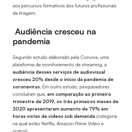
aos percursos formativos dos futuros profissionais
da imagem.
Audiência cresceu na
pandemia
Segundo estudo elaborado pela Conviva, uma
plataforma de monitoramento de streaming, a
audiência desses serviços de audiovisual
cresceu 20% desde o início da pandemia de
coronavírus
. Em outro estudo, pesquisadores
concluíram que,
em comparação ao primeiro
trimestre de 2019, os três primeiros meses de
2020 apresentaram aumento de 79% em
horas vistas de vídeos sob demanda
(categoria
na qual estão Netflix, Amazon Prime Video e
outros).