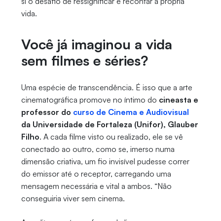
si o desafio de ressignificar e recontar a própria
vida.
Você já imaginou a vida
sem filmes e séries?
Uma espécie de transcendência. É isso que a arte
cinematográfica promove no íntimo do
cineasta e
professor do
curso de Cinema e Audiovisual
da Universidade de Fortaleza (Unifor), Glauber
Filho
. A cada filme visto ou realizado, ele se vê
conectado ao outro, como se, imerso numa
dimensão criativa, um fio invisível pudesse correr
do emissor até o receptor, carregando uma
mensagem necessária e vital a ambos. “Não
conseguiria viver sem cinema.