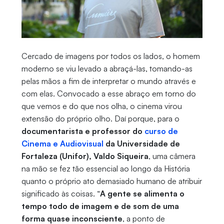
Cercado de imagens por todos os lados, o homem
moderno se viu levado a abraçá-las, tomando-as
pelas mãos a fim de interpretar o mundo através e
com elas. Convocado a esse abraço em torno do
que vemos e do que nos olha, o cinema virou
extensão do próprio olho. Daí porque, para o
documentarista e professor do
curso de
Cinema e Audiovisual
da Universidade de
Fortaleza (Unifor), Valdo Siqueira
, uma câmera
na mão se fez tão essencial ao longo da História
quanto o próprio ato demasiado humano de atribuir
significado às coisas. “
A gente se alimenta o
tempo todo de imagem e de som de uma
forma quase inconsciente
, a ponto de