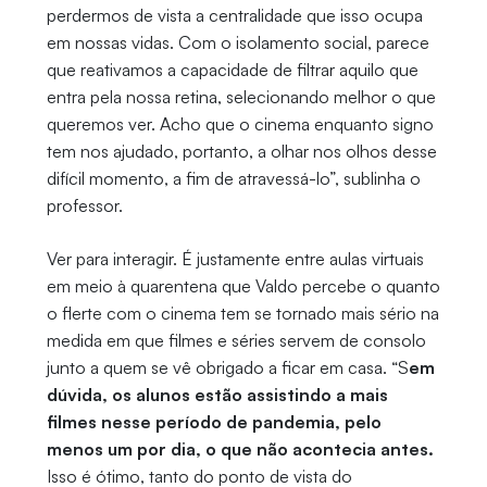
perdermos de vista a centralidade que isso ocupa
em nossas vidas. Com o isolamento social, parece
que reativamos a capacidade de filtrar aquilo que
entra pela nossa retina, selecionando melhor o que
queremos ver. Acho que o cinema enquanto signo
tem nos ajudado, portanto, a olhar nos olhos desse
difícil momento, a fim de atravessá-lo”, sublinha o
professor.
Ver para interagir. É justamente entre aulas virtuais
em meio à quarentena que Valdo percebe o quanto
o flerte com o cinema tem se tornado mais sério na
medida em que filmes e séries servem de consolo
junto a quem se vê obrigado a ficar em casa. “S
em
dúvida, os alunos estão assistindo a mais
filmes nesse período de pandemia, pelo
menos um por dia, o que não acontecia antes.
Isso é ótimo, tanto do ponto de vista do