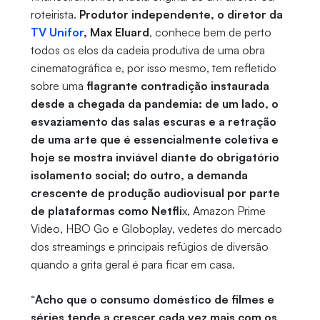
roteirista.
Produtor independente, o diretor da
TV Unifor
, Max Eluard
, conhece bem de perto
todos os elos da cadeia produtiva de uma obra
cinematográfica e, por isso mesmo, tem refletido
sobre uma
flagrante contradição instaurada
desde a chegada da pandemia: de um lado, o
esvaziamento das salas escuras e a retração
de uma arte que é essencialmente coletiva e
hoje se mostra inviável diante do obrigatório
isolamento social; do outro, a demanda
crescente de produção audiovisual por parte
de plataformas como Netfli
x, Amazon Prime
Video, HBO Go e Globoplay, vedetes do mercado
dos streamings e principais refúgios de diversão
quando a grita geral é para ficar em casa.
“
Acho que o consumo doméstico de filmes e
séries tende a crescer cada vez mais com os