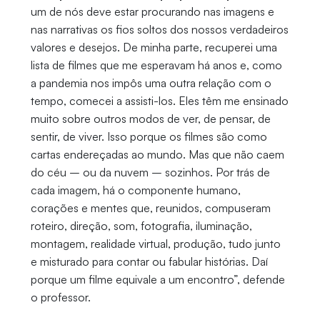
um de nós deve estar procurando nas imagens e
nas narrativas os fios soltos dos nossos verdadeiros
valores e desejos. De minha parte, recuperei uma
lista de filmes que me esperavam há anos e, como
a pandemia nos impôs uma outra relação com o
tempo, comecei a assisti-los. Eles têm me ensinado
muito sobre outros modos de ver, de pensar, de
sentir, de viver. Isso porque os filmes são como
cartas endereçadas ao mundo. Mas que não caem
do céu – ou da nuvem – sozinhos. Por trás de
cada imagem, há o componente humano,
corações e mentes que, reunidos, compuseram
roteiro, direção, som, fotografia, iluminação,
montagem, realidade virtual, produção, tudo junto
e misturado para contar ou fabular histórias. Daí
porque um filme equivale a um encontro”, defende
o professor.