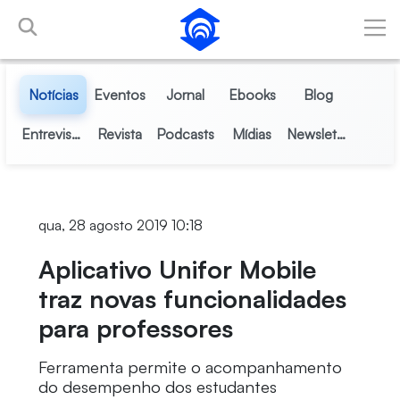
Pular para o Conteúdo principal
Notícias
Eventos
Jornal
Ebooks
Blog
Entrevistas
Revista
Podcasts
Mídias
Newsletter
qua, 28 agosto 2019 10:18
Aplicativo Unifor Mobile
traz novas funcionalidades
para professores
Ferramenta permite o acompanhamento
do desempenho dos estudantes