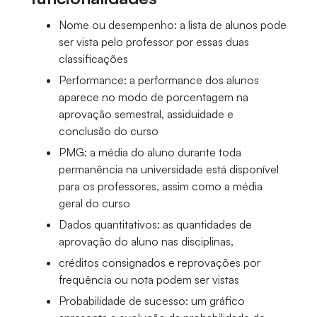
Nome ou desempenho: a lista de alunos pode
ser vista pelo professor por essas duas
classificações
Performance: a performance dos alunos
aparece no modo de porcentagem na
aprovação semestral, assiduidade e
conclusão do curso
PMG: a média do aluno durante toda
permanência na universidade está disponível
para os professores, assim como a média
geral do curso
Dados quantitativos: as quantidades de
aprovação do aluno nas disciplinas,
créditos consignados e reprovações por
frequência ou nota podem ser vistas
Probabilidade de sucesso: um gráfico