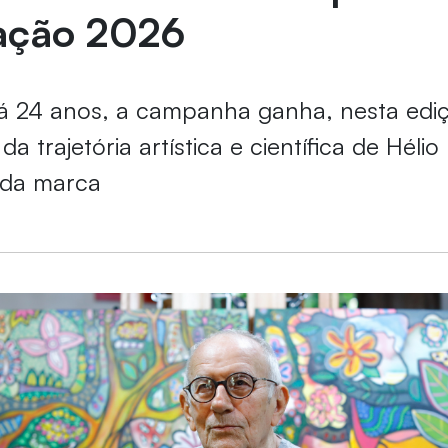
ação 2026
á 24 anos, a campanha ganha, nesta ediç
da trajetória artística e científica de Hélio
o da marca