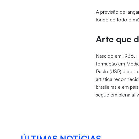
A previsão de lan
longo de todo o m
Arte que d
Nascido em 1936, Hé
formação em Medici
Paulo (USP) e pós-
artística reconheci
brasileiras e em pa
segue em plena ativ
ÚLTIMAS NOTÍCIAS