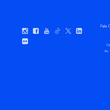
Fale
Ce
Av.