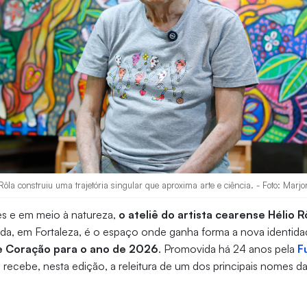
ôla construiu uma trajetória singular que aproxima arte e ciência. - Foto: Marj
s e em meio à natureza,
o ateliê do artista cearense Hélio R
a, em Fortaleza, é o espaço onde ganha forma a nova identidad
 Coração para o ano de 2026
. Promovida há 24 anos pela
F
iva recebe, nesta edição, a releitura de um dos principais nomes da