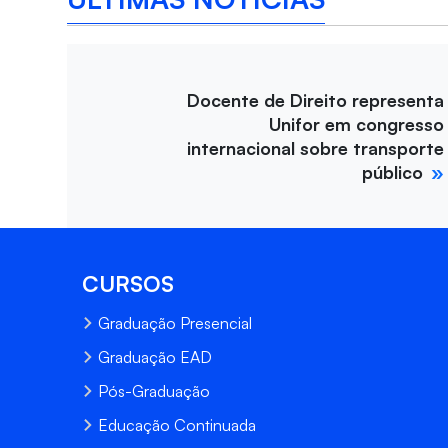
Docente de Direito representa
Unifor em congresso
internacional sobre transporte
público
CURSOS
Graduação Presencial
Graduação EAD
Pós-Graduação
Educação Continuada