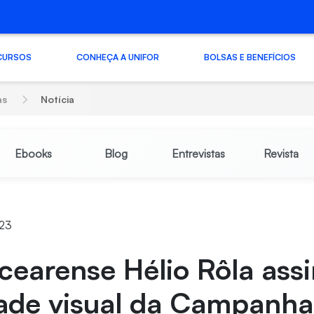
CURSOS
CONHEÇA A UNIFOR
BOLSAS E BENEFÍCIOS
as
Notícia
Ebooks
Blog
Entrevistas
Revista
:23
 cearense Hélio Rôla ass
dade visual da Campanh