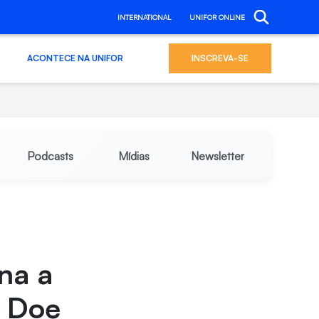
INTERNATIONAL
UNIFOR ONLINE
ACONTECE NA UNIFOR
INSCREVA-SE
Podcasts
Mídias
Newsletter
ina a
a Doe