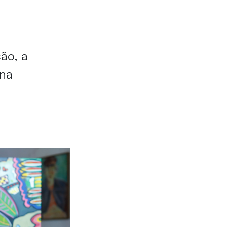
ão, a
 na