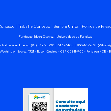
 Conosco
Trabalhe Conosco
Sempre Unifor
Política de Priva
Fundação Edson Queiroz | Universidade de Fortaleza
ntral de Atendimento: (85) 3477-3000 | 3477-3400 | 99246-6625 (WhatsA
 Washington Soares, 1321 - Edson Queiroz - CEP 60811-905 - Fortaleza / CE - Br