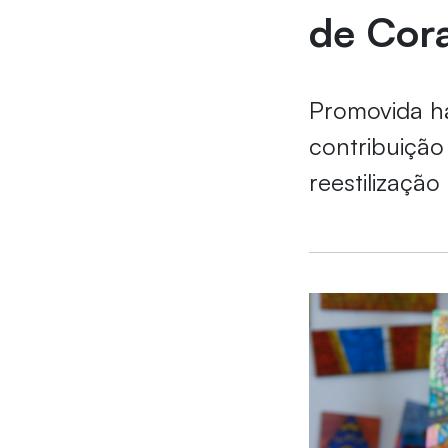
de Cor
Promovida h
contribuição 
reestilizaçã