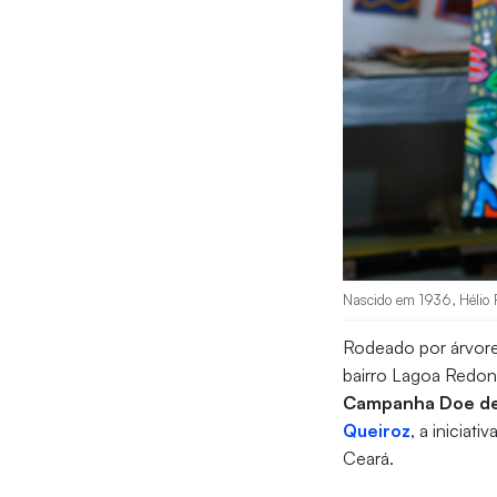
Nascido em 1936, Hélio R
Rodeado por árvore
bairro Lagoa Redond
Campanha Doe de
Queiroz
, a iniciat
Ceará.