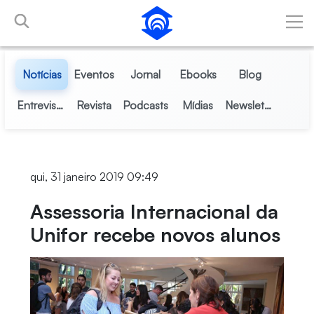
Pular para o Conteúdo principal
Notícias
Eventos
Jornal
Ebooks
Blog
Entrevistas
Revista
Podcasts
Mídias
Newsletter
qui, 31 janeiro 2019 09:49
Assessoria Internacional da
Unifor recebe novos alunos