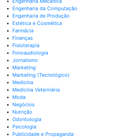
Engenharia Mecânica
Engenharia da Computação
Engenharia de Produção
Estética e Cosmética
Farmácia
Finanças
Fisioterapia
Fonoaudiologia
Jornalismo
Marketing
Marketing (Tecnológico)
Medicina
Medicina Veterinária
Moda
Negócios
Nutrição
Odontologia
Psicologia
Publicidade e Propaganda