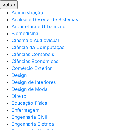
Voltar
Administração
Análise e Desenv. de Sistemas
Arquitetura e Urbanismo
Biomedicina
Cinema e Audiovisual
Ciência da Computação
Ciências Contábeis
Ciências Econômicas
Comércio Exterior
Design
Design de Interiores
Design de Moda
Direito
Educação Física
Enfermagem
Engenharia Civil
Engenharia Elétrica