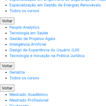
Especialização em Gestão de Energias Renováveis
Todos os cursos
Voltar
People Analytics
Tecnologia em Saúde
Gestão de Projetos Ágeis
Inteligência Artificial
Design de Experiência do Usuário (UX)
Tecnologia e Inovação na Prática Jurídica
Voltar
Geriatria
Todos os cursos
Voltar
Mestrado Acadêmico
Mestrado Profissional
Doutorado