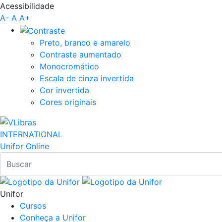
Acessibilidade
Pular para o Conteúdo principal
A-
A
A+
Preto, branco e amarelo
Contraste aumentado
Monocromático
Escala de cinza invertida
Cor invertida
Cores originais
INTERNATIONAL
Unifor Online
Unifor
Cursos
Conheça a Unifor