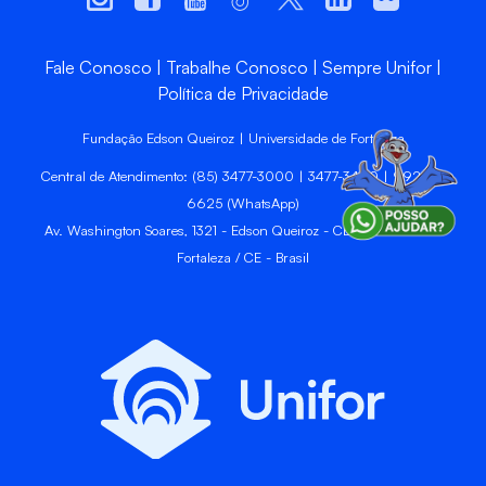
Fale Conosco
Trabalhe Conosco
Sempre Unifor
Política de Privacidade
Fundação Edson Queiroz | Universidade de Fortaleza
Central de Atendimento: (85) 3477-3000 | 3477-3400 | 99246-
6625 (WhatsApp)
Av. Washington Soares, 1321 - Edson Queiroz - CEP 60811-905 -
Fortaleza / CE - Brasil