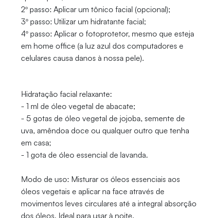
2º passo: Aplicar um tônico facial (opcional);
3º passo: Utilizar um hidratante facial;
4º passo: Aplicar o fotoprotetor, mesmo que esteja
em home office (a luz azul dos computadores e
celulares causa danos à nossa pele).
Hidratação facial relaxante:
- 1 ml de óleo vegetal de abacate;
- 5 gotas de óleo vegetal de jojoba, semente de
uva, amêndoa doce ou qualquer outro que tenha
em casa;
- 1 gota de óleo essencial de lavanda.
Modo de uso: Misturar os óleos essenciais aos
óleos vegetais e aplicar na face através de
movimentos leves circulares até a integral absorção
dos óleos. Ideal para usar à noite.