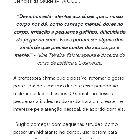
Ciências da Saúde (PTA/CCS).
“Devemos estar atentos aos sinais que o nosso
corpo nos dá, como cansaço mental, dores no
corpo, irritação a pequenos gatilhos, dificuldade
de pegar no sono. Esses podem ser alguns dos
sinais de que precisa cuidar do seu corpo e
mente.” -
Aline Teixeira, fisioterapeuta e docente do
curso de Estética e Cosmética.
A professora afirma que é possível retomar o gosto
por cuidar de si mesmo durante esse período ao
realizar cuidados básicos. O somatório dessas
pequenas atitudes no dia-a-dia trará um crescente
interesse pela atenção pessoal, de acordo com ela.
“Sugiro começar com pequenas atitudes, como
passar um hidratante no corpo, usar batom para