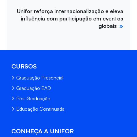
Unifor reforça internacionalização e eleva
influência com participação em eventos
globais
CURSOS
Graduação Presencial
Graduação EAD
Pós-Graduação
Educação Continuada
CONHEÇA A UNIFOR