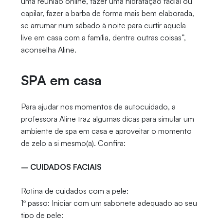
uma reunião online, fazer uma hidratação facial ou
capilar, fazer a barba de forma mais bem elaborada,
se arrumar num sábado à noite para curtir aquela
live em casa com a família, dentre outras coisas”,
aconselha Aline.
SPA em casa
Para ajudar nos momentos de autocuidado, a
professora Aline traz algumas dicas para simular um
ambiente de spa em casa e aproveitar o momento
de zelo a si mesmo(a). Confira:
– CUIDADOS FACIAIS
Rotina de cuidados com a pele:
1º passo: Iniciar com um sabonete adequado ao seu
tipo de pele;