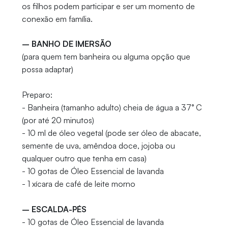
os filhos podem participar e ser um momento de
conexão em família.
– BANHO DE IMERSÃO
(para quem tem banheira ou alguma opção que
possa adaptar)
Preparo:
- Banheira (tamanho adulto) cheia de água a 37° C
(por até 20 minutos)
- 10 ml de óleo vegetal (pode ser óleo de abacate,
semente de uva, amêndoa doce, jojoba ou
qualquer outro que tenha em casa)
- 10 gotas de Óleo Essencial de lavanda
- 1 xícara de café de leite morno
– ESCALDA-PÉS
- 10 gotas de Óleo Essencial de lavanda