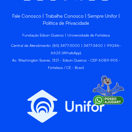
Fale Conosco
Trabalhe Conosco
Sempre Unifor
Política de Privacidade
Fundação Edson Queiroz | Universidade de Fortaleza
Central de Atendimento: (85) 3477-3000 | 3477-3400 | 99246-
6625 (WhatsApp)
Av. Washington Soares, 1321 - Edson Queiroz - CEP 60811-905 -
Fortaleza / CE - Brasil