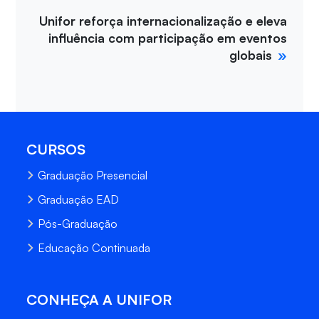
Unifor reforça internacionalização e eleva
influência com participação em eventos
globais
CURSOS
Graduação Presencial
Graduação EAD
Pós-Graduação
Educação Continuada
CONHEÇA A UNIFOR