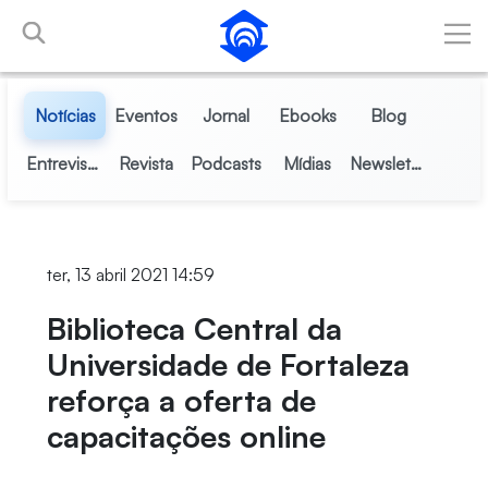
Pular para o Conteúdo principal
Notícias
Eventos
Jornal
Ebooks
Blog
Entrevistas
Revista
Podcasts
Mídias
Newsletter
ter, 13 abril 2021 14:59
Biblioteca Central da
Universidade de Fortaleza
reforça a oferta de
capacitações online