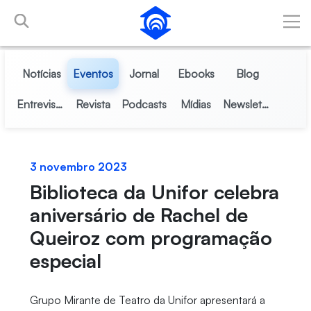
Pular para o Conteúdo principal
Notícias
Eventos
Jornal
Ebooks
Blog
Entrevistas
Revista
Podcasts
Mídias
Newsletter
3 novembro 2023
Biblioteca da Unifor celebra
aniversário de Rachel de
Queiroz com programação
especial
Grupo Mirante de Teatro da Unifor apresentará a