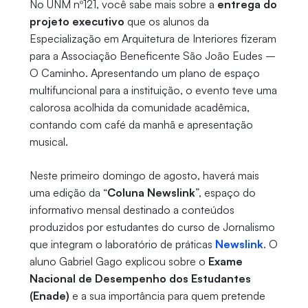
No UNM nº121, você sabe mais sobre a
entrega do
projeto executivo
que os alunos da
Especialização em Arquitetura de Interiores fizeram
para a Associação Beneficente São João Eudes –
O Caminho. Apresentando um plano de espaço
multifuncional para a instituição, o evento teve uma
calorosa acolhida da comunidade acadêmica,
contando com café da manhã e apresentação
musical.
Neste primeiro domingo de agosto, haverá mais
uma edição da “
Coluna Newslink
”, espaço do
informativo mensal destinado a conteúdos
produzidos por estudantes do curso de Jornalismo
que integram o laboratório de práticas
Newslink
. O
aluno Gabriel Gago explicou sobre o
Exame
Nacional de Desempenho dos Estudantes
(Enade)
e a sua importância para quem pretende