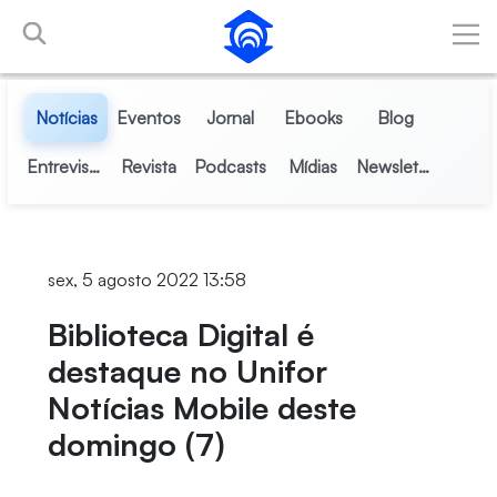
Pular para o Conteúdo principal
Notícias
Eventos
Jornal
Ebooks
Blog
Entrevistas
Revista
Podcasts
Mídias
Newsletter
sex, 5 agosto 2022 13:58
Biblioteca Digital é
destaque no Unifor
Notícias Mobile deste
domingo (7)