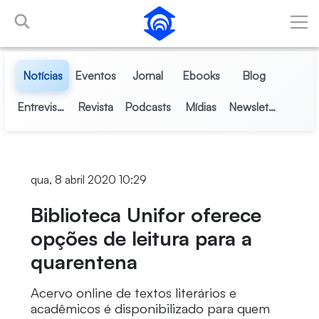
Pular para o Conteúdo principal
Notícias
Eventos
Jornal
Ebooks
Blog
Entrevistas
Revista
Podcasts
Mídias
Newsletter
qua, 8 abril 2020 10:29
Biblioteca Unifor oferece
opções de leitura para a
quarentena
Acervo online de textos literários e
acadêmicos é disponibilizado para quem