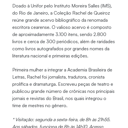
Doado à Unifor pelo Instituto Moreira Salles (IMS),
do Rio de Janeiro, a Coleção Rachel de Queiroz
reúne grande acervo bibliográfico da renomada
escritora cearense. O valioso acervo é composto
de aproximadamente 3.100 itens, sendo 2.800
livros e cerca de 300 periódicos, além de raridades
como livros autografados por grandes nomes da
literatura nacional e primeiras edições.
Primeira mulher a integrar a Academia Brasileira de
Letras, Rachel foi jornalista, tradutora, cronista
prolífica e dramaturga. Escreveu peças de teatro e
publicou grande número de crônicas nos principais
jornais e revistas do Brasil, nos quais integrou o
time de mestres no gênero.
* Visitação: segunda a sexta-feira, de 8h às 21h55.
Aos sábados, funciona de 8h às 14h10. Acesso