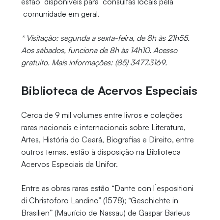
estão disponíveis para consultas locais pela
comunidade em geral.
* Visitação: segunda a sexta-feira, de 8h às 21h55.
Aos sábados, funciona de 8h às 14h10. Acesso
gratuito. Mais informações: (85) 3477.3169.
Biblioteca de Acervos Especiais
Cerca de 9 mil volumes entre livros e coleções
raras nacionais e internacionais sobre Literatura,
Artes, História do Ceará, Biografias e Direito, entre
outros temas, estão à disposição na Biblioteca
Acervos Especiais da Unifor.
Entre as obras raras estão “Dante con l´espositioni
di Christoforo Landino” (1578); “Geschichte in
Brasilien” (Maurício de Nassau) de Gaspar Barleus