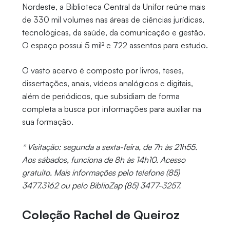
Nordeste, a Biblioteca Central da Unifor reúne mais
de 330 mil volumes nas áreas de ciências jurídicas,
tecnológicas, da saúde, da comunicação e gestão.
O espaço possui 5 mil² e 722 assentos para estudo.
O vasto acervo é composto por livros, teses,
dissertações, anais, vídeos analógicos e digitais,
além de periódicos, que subsidiam de forma
completa a busca por informações para auxiliar na
sua formação.
* Visitação: segunda a sexta-feira, de 7h às 21h55.
Aos sábados, funciona de 8h às 14h10. Acesso
gratuito. Mais informações pelo telefone (85)
3477.3162 ou pelo BiblioZap (85) 3477-3257.
Coleção Rachel de Queiroz