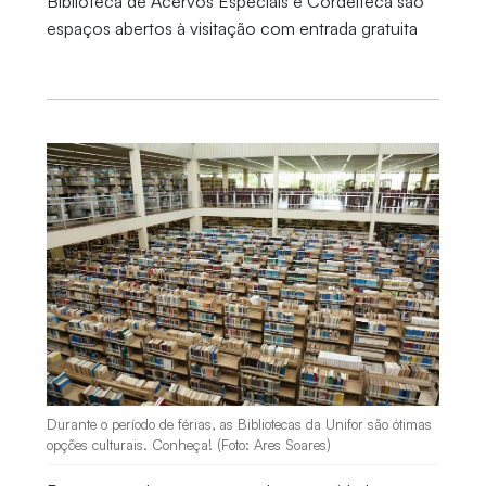
Biblioteca de Acervos Especiais e Cordelteca são
espaços abertos à visitação com entrada gratuita
Durante o período de férias, as Bibliotecas da Unifor são ótimas
opções culturais. Conheça! (Foto: Ares Soares)