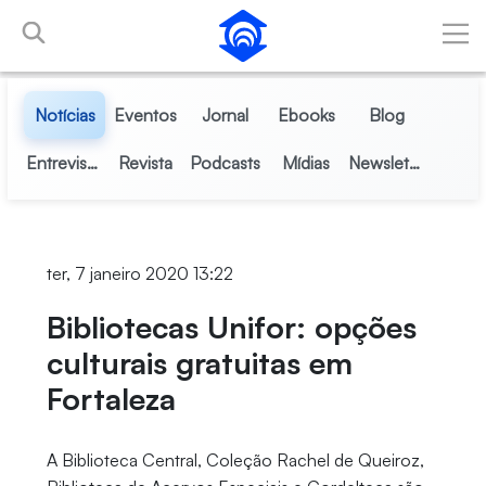
Pular para o Conteúdo principal
Notícias
Eventos
Jornal
Ebooks
Blog
Entrevistas
Revista
Podcasts
Mídias
Newsletter
ter, 7 janeiro 2020 13:22
Bibliotecas Unifor: opções
culturais gratuitas em
Fortaleza
A Biblioteca Central, Coleção Rachel de Queiroz,