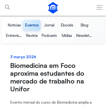
Pular para o Conteúdo principal
Notícias
Eventos
Jornal
Ebooks
Blog
Entrevistas
Revista
Podcasts
Mídias
Newsletter
3 março 2026
Biomedicina em Foco
aproxima estudantes do
mercado de trabalho na
Unifor
Evento mensal do curso de Biomedicina amplia a