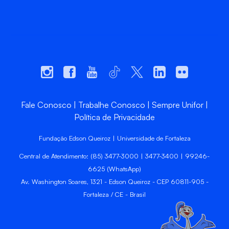
Fale Conosco
Trabalhe Conosco
Sempre Unifor
Política de Privacidade
Fundação Edson Queiroz | Universidade de Fortaleza
Central de Atendimento: (85) 3477-3000 | 3477-3400 | 99246-
6625 (WhatsApp)
Av. Washington Soares, 1321 - Edson Queiroz - CEP 60811-905 -
Fortaleza / CE - Brasil