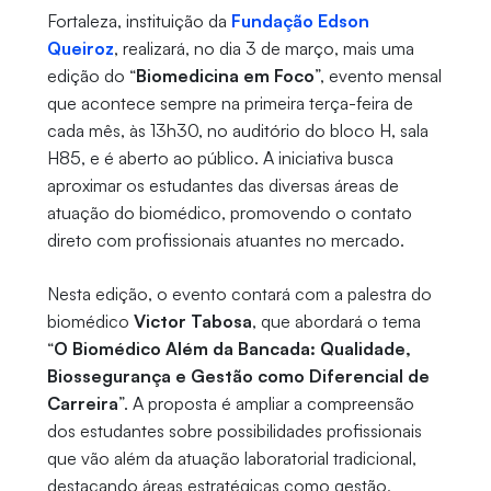
Fortaleza, instituição da
Fundação Edson
Queiroz
, realizará, no dia 3 de março, mais uma
edição do “
Biomedicina em Foco
”, evento mensal
que acontece sempre na primeira terça-feira de
cada mês, às 13h30, no auditório do bloco H, sala
H85, e é aberto ao público. A iniciativa busca
aproximar os estudantes das diversas áreas de
atuação do biomédico, promovendo o contato
direto com profissionais atuantes no mercado.
Nesta edição, o evento contará com a palestra do
biomédico
Victor Tabosa
, que abordará o tema
“
O Biomédico Além da Bancada: Qualidade,
Biossegurança e Gestão como Diferencial de
Carreira
”. A proposta é ampliar a compreensão
dos estudantes sobre possibilidades profissionais
que vão além da atuação laboratorial tradicional,
destacando áreas estratégicas como gestão,